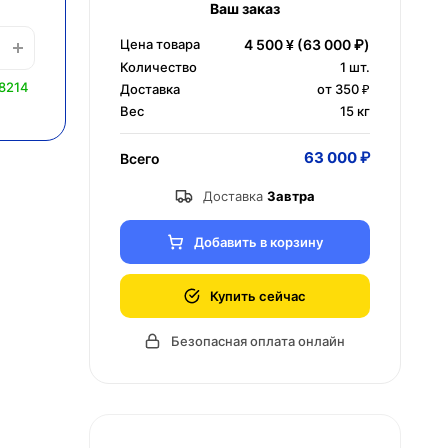
Ваш заказ
Цена товара
4 500 ¥
(63 000 ₽)
Количество
1
шт.
8214
Доставка
от 350 ₽
Вес
15 кг
63 000 ₽
Всего
Доставка
Завтра
Добавить в корзину
Купить сейчас
Безопасная оплата онлайн