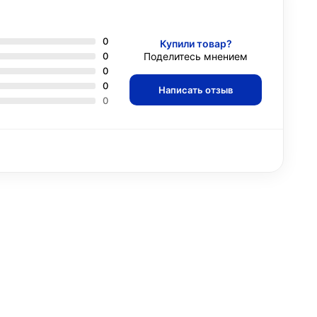
0
Купили товар?
0
Поделитесь мнением
0
0
Написать отзыв
0