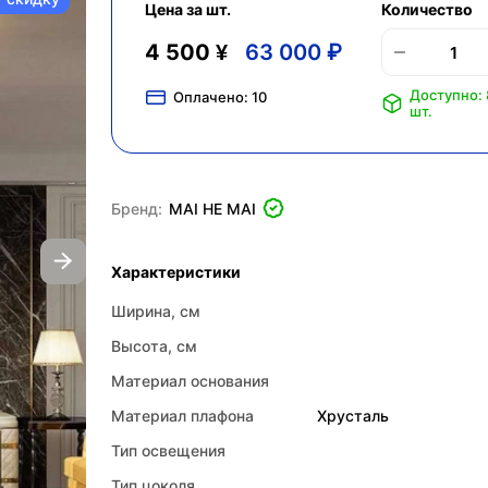
Цена за шт.
Количество
4 500 ¥
63 000 ₽
Доступно: 
Оплачено:
10
шт.
Бренд:
MAI HE MAI
Характеристики
Ширина, см
Высота, см
Материал основания
Материал плафона
Хрусталь
Тип освещения
Тип цоколя