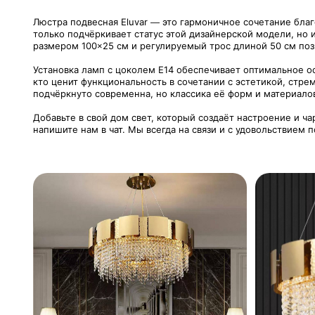
Люстра подвесная Eluvar — это гармоничное сочетание бла
только подчёркивает статус этой дизайнерской модели, но
размером 100×25 см и регулируемый трос длиной 50 см поз
Установка ламп с цоколем Е14 обеспечивает оптимальное ос
кто ценит функциональность в сочетании с эстетикой, стр
подчёркнуто современна, но классика её форм и материало
Добавьте в свой дом свет, который создаёт настроение и ч
напишите нам в чат. Мы всегда на связи и с удовольствием 