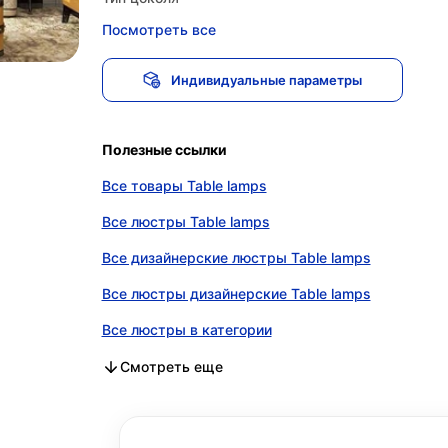
Посмотреть все
Индивидуальные параметры
Полезные ссылки
Все товары Table lamps
Все люстры Table lamps
Все дизайнерские люстры Table lamps
Все люстры дизайнерские Table lamps
Все люстры в категории
Все дизайнерские люстры в категории
Все люстры дизайнерские в категории
Смотреть еще