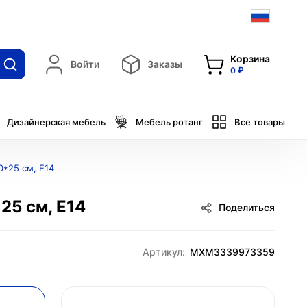
Корзина
Войти
Заказы
0 ₽
Дизайнерская мебель
Мебель ротанг
Все товары
0*25 см, Е14
25 см, Е14
Поделиться
Артикул:
MXM3339973359