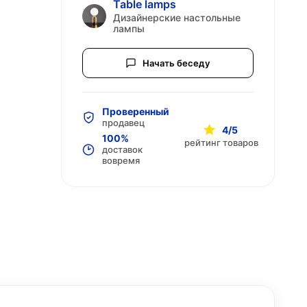
Table lamps
Дизайнерские настольные
лампы
Начать беседу
Проверенный
продавец
4/5
100%
рейтинг товаров
доставок
вовремя