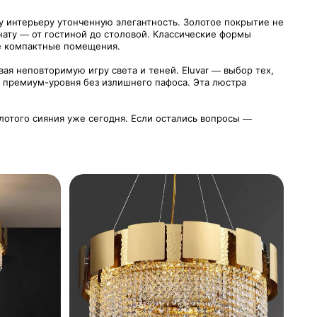
у интерьеру утонченную элегантность. Золотое покрытие не
нату — от гостиной до столовой. Классические формы
ее компактные помещения.
ая неповторимую игру света и теней. Eluvar — выбор тех,
 премиум-уровня без излишнего пафоса. Эта люстра
олотого сияния уже сегодня. Если остались вопросы —