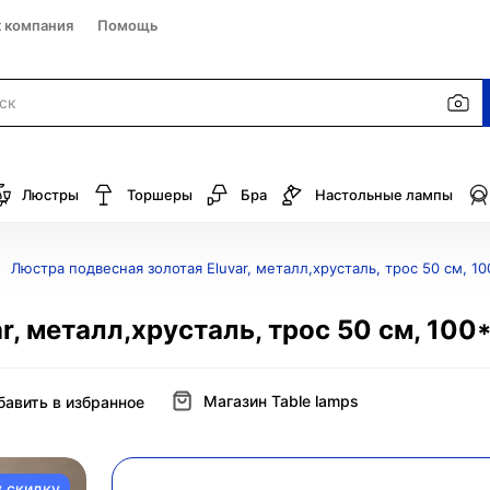
к компания
Помощь
Люстры
Торшеры
Бра
Настольные лампы
Люстра подвесная золотая Eluvar, металл,хрусталь, трос 50 см, 10
, металл,хрусталь, трос 50 см, 100*
Магазин Table lamps
бавить в избранное
у скидку