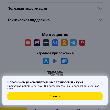
Полезная информация
Техническая поддержка
Мы в соцсетях
Удобное приложение
Используем рекомендательные технологии и куки
Продолжая работу с сайтом, Вы соглашаетесь на использование
файлов
куки
.
Принять
© 2026 MAI HE MAI. Маркетплейс дизайнерских товаров со всего
Китая по ценам заводов. Все права защищены.