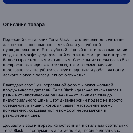
Описание товара
Подвесной светильник Terra Black — это идеальное сочетание
лаконичного современного дизайна и утончённой
функциональности. Его глубокий чёрный цвет и плавные линии
создают атмосферу сдержанной элегантности, делая интерьер
более выразительным и стильным. Светильник весом всего 5 кг
прекрасно выглядит как в жилых, так и в коммерческих
пространствах, подчёркивая вкус владельца и добавляя нотку
легкого люкса в повседневное окружение.
Благодаря своей универсальной форме и максимальной
продуманности деталей, Terra Black идеально вписывается в
разные стилистические решения — от минимализма до
индустриального шика. Этот дизайнерский подвес не просто
освещение, а акцент, который задаёт настроение всему
помещению, создавая уют и комфорт через мягкий и
равномерный свет.
Добавьте в ваш интерьер качественный и стильный светильник
Terra Black — продуманный до мелочей, чтобы радовать вас