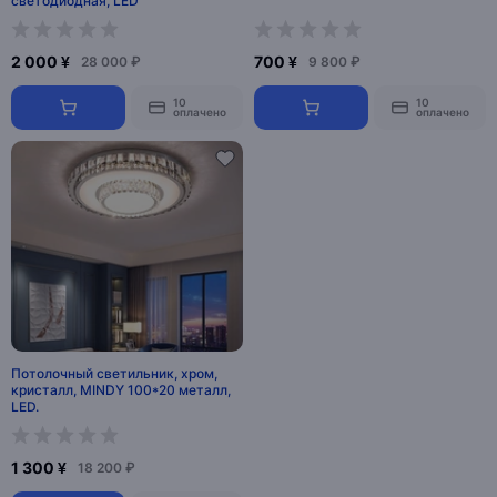
светодиодная, LED
2 000 ¥
700 ¥
28 000 ₽
9 800 ₽
10
10
оплачено
оплачено
Потолочный светильник, хром,
кристалл, MINDY 100*20 металл,
LED.
1 300 ¥
18 200 ₽