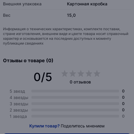
Внешняя упаковка
Картонная коробка
Вес
15,0
Информация о технических характеристиках, комплекте поставки,
стране изготовления, внешнем виде и цвете товара носит справочный
характер и основывается на последних доступных к моменту
публикации сведениях
Отзывы о товаре (0)
0/5
0 отзывов
5 звезд
0
4 звезды
0
3 звезды
0
2 звезды
0
1 звезда
0
Купили товар?
Поделитесь мнением