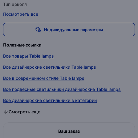
Тип цоколя
Посмотреть все
Индивидуальные параметры
Полезные ссылки
Все товары Table lamps
Все дизайнерские светильники Table lamps
Все в современном стиле Table lamps
Все подвесные светильники дизайнерские Table lamps
Все дизайнерские светильники в категории
Все в современном стиле в категории
Все подвесные светильники дизайнерские в категории
Смотреть еще
Ваш заказ