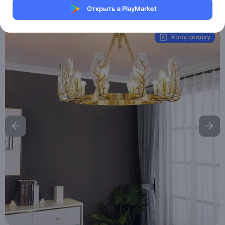
Открыть в PlayMarket
Артикул:
MXM0203382619
Хочу скидку