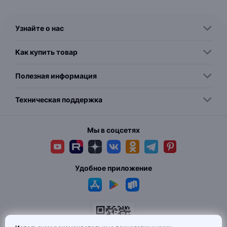
Узнайте о нас
Как купить товар
Полезная информация
Техническая поддержка
Мы в соцсетях
Удобное приложение