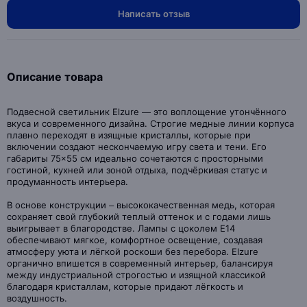
Написать отзыв
Описание товара
Подвесной светильник Elzure — это воплощение утончённого
вкуса и современного дизайна. Строгие медные линии корпуса
плавно переходят в изящные кристаллы, которые при
включении создают нескончаемую игру света и тени. Его
габариты 75×55 см идеально сочетаются с просторными
гостиной, кухней или зоной отдыха, подчёркивая статус и
продуманность интерьера.
В основе конструкции – высококачественная медь, которая
сохраняет свой глубокий теплый оттенок и с годами лишь
выигрывает в благородстве. Лампы с цоколем Е14
обеспечивают мягкое, комфортное освещение, создавая
атмосферу уюта и лёгкой роскоши без перебора. Elzure
органично впишется в современный интерьер, балансируя
между индустриальной строгостью и изящной классикой
благодаря кристаллам, которые придают лёгкость и
воздушность.