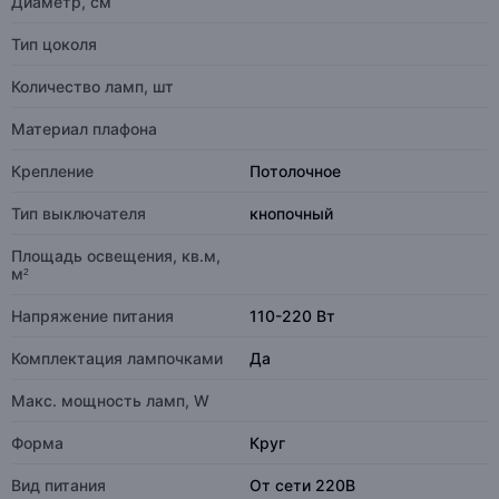
Диаметр, см
Тип цоколя
Количество ламп, шт
Материал плафона
Крепление
Потолочное
Тип выключателя
кнопочный
Площадь освещения, кв.м,
м²
Напряжение питания
110-220 Вт
Комплектация лампочками
Да
Макс. мощность ламп, W
Форма
Круг
Вид питания
От сети 220В