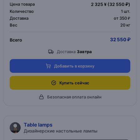
Цена товара
2 325 ¥
(32 550 ₽)
Количество
1
шт.
Доставка
от 350 ₽
Вес
20 кг
32 550 ₽
Всего
Доставка
Завтра
Добавить в корзину
Купить сейчас
Безопасная оплата онлайн
Table lamps
Дизайнерские настольные лампы