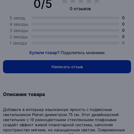
0/5
0 отзывов
5 звезд
0
4 звезды
0
3 звезды
0
2 звезды
0
1 звезда
0
Купили товар?
Поделитесь мнением
Написать отзыв
Описание товара
Добавьте в интерьер изысканную яркость с подвесным
светильником Planet диаметром 75 см. Этот дизайнерский
светильник с 19 разноцветными стеклянными плафонами
создаёт эффект живой планетарной системы, наполняя
пространство мягким, но насыщенным светом. Современные