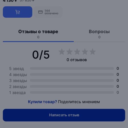
4 130 ¥
57 820 ₽
144
оплачено
Отзывы о товаре
Вопросы
0
0
0/5
0 отзывов
5 звезд
0
4 звезды
0
3 звезды
0
2 звезды
0
1 звезда
0
Купили товар?
Поделитесь мнением
Написать отзыв