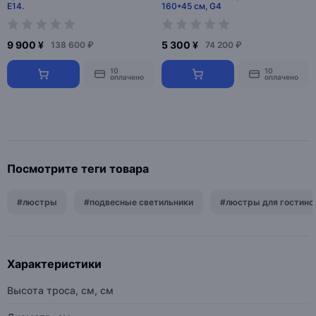
E14.
160*45 см, G4
9 900 ¥
5 300 ¥
138 600 ₽
74 200 ₽
10
10
оплачено
оплачено
Посмотрите теги товара
#люстры
#подвесные светильники
#люстры для гостино
Характеристики
Высота троса, см, см