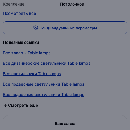
Крепление
Потолочное
Посмотреть все
Индивидуальные параметры
Полезные ссылки
Все товары Table lamps
Все дизайнерские светильники Table lamps
Все светильники Table lamps
Все подвесные светильники Table lamps
Все подвесные светильники Table lamps
Все дизайнерские светильники в категории
Все светильники в категории
Все подвесные светильники в категории
Все подвесные светильники в категории
Смотреть еще
Ваш заказ