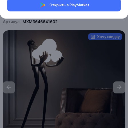
Открыть в PlayMarket
Магазин Weller Store
Артикул:
MXM3646641602
Хочу скидку