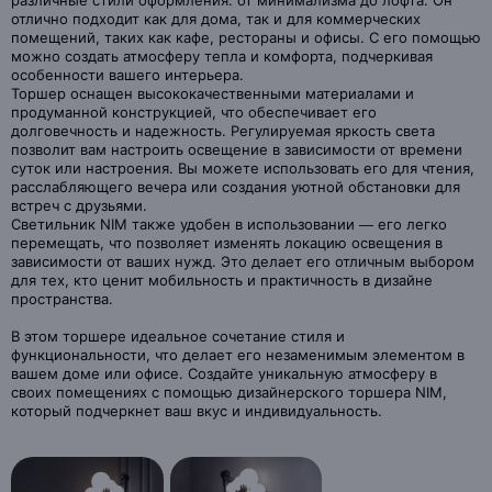
различные стили оформления: от минимализма до лофта. Он
отлично подходит как для дома, так и для коммерческих
помещений, таких как кафе, рестораны и офисы. С его помощью
можно создать атмосферу тепла и комфорта, подчеркивая
особенности вашего интерьера.
Торшер оснащен высококачественными материалами и
продуманной конструкцией, что обеспечивает его
долговечность и надежность. Регулируемая яркость света
позволит вам настроить освещение в зависимости от времени
суток или настроения. Вы можете использовать его для чтения,
расслабляющего вечера или создания уютной обстановки для
встреч с друзьями.
Светильник NIM также удобен в использовании — его легко
перемещать, что позволяет изменять локацию освещения в
зависимости от ваших нужд. Это делает его отличным выбором
для тех, кто ценит мобильность и практичность в дизайне
пространства.
В этом торшере идеальное сочетание стиля и
функциональности, что делает его незаменимым элементом в
вашем доме или офисе. Создайте уникальную атмосферу в
своих помещениях с помощью дизайнерского торшера NIM,
который подчеркнет ваш вкус и индивидуальность.