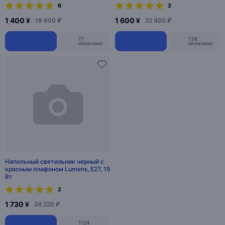
6
2
1 400 ¥
1 600 ¥
19 600 ₽
22 400 ₽
17
136
оплачено
оплачено
Напольный светильник черный с
красным плафоном Lumens, E27, 15
Вт
2
1 730 ¥
24 220 ₽
1124