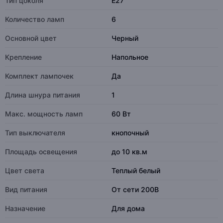
Тип цоколя
E27
Количество ламп
6
Основной цвет
Черный
Крепление
Напольное
Комплект лампочек
Да
Длина шнура питания
1
Макс. мощность ламп
60 Вт
Тип выключателя
кнопочный
Площадь освещения
до 10 кв.м
Цвет света
Теплый белый
Вид питания
От сети 200В
Назначение
Для дома