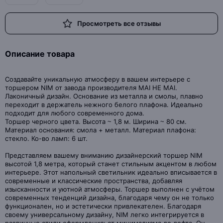
Просмотреть все отзывы
Описание товара
Создавайте уникальную атмосферу в вашем интерьере с
торшером NIM от завода производителя MAI HE MAI.
Лаконичный дизайн. Основание из металла и смолы, плавно
переходит в держатель нежного белого плафона. Идеально
подходит для любого современного дома.
Торшер черного цвета. Высота ~ 1,8 м. Ширина ~ 80 см.
Материал основания: смола + металл. Материал плафона:
стекло. Ко-во ламп: 6 шт.
Представляем вашему вниманию дизайнерский торшер NIM
высотой 1,8 метра, который станет стильным акцентом в любом
интерьере. Этот напольный светильник идеально вписывается в
современные и классические пространства, добавляя
изысканности и уютной атмосферы. Торшер выполнен с учётом
современных тенденций дизайна, благодаря чему он не только
функционален, но и эстетически привлекателен. Благодаря
своему универсальному дизайну, NIM легко интегрируется в