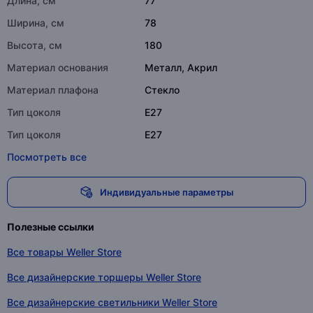
Длина, см
77
Ширина, см
78
Высота, см
180
Материал основания
Металл, Акрил
Материал плафона
Стекло
Тип цоколя
E27
Тип цоколя
E27
Посмотреть все
Индивидуальные параметры
Полезные ссылки
Все товары Weller Store
Все дизайнерские торшеры Weller Store
Все дизайнерские светильники Weller Store