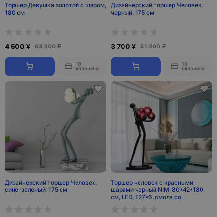
Торшер Девушка золотой с шаром,
Дизайнерский торшер Человек,
180 см
черный, 175 см
4 500 ¥
3 700 ¥
63 000 ₽
51 800 ₽
10
10
оплачено
оплачено
Дизайнерский торшер Человек,
Торшер человек с красными
сине-зеленый, 175 см
шарами черный NIM, 80*42*180
см, LED, E27*6, смола со
стекловолокном, 24 Вт