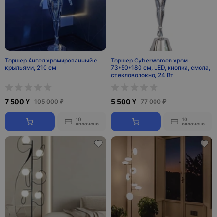
Торшер Ангел хромированный с
Торшер Cyberwomen хром
крыльями, 210 см
73*50*180 см, LED, кнопка, смола,
стекловолокно, 24 Вт
7 500 ¥
5 500 ¥
105 000 ₽
77 000 ₽
10
10
оплачено
оплачено