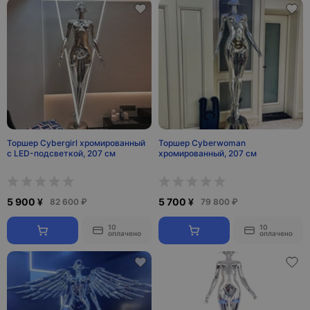
Торшер Cybergirl хромированный
Торшер Cyberwoman
с LED-подсветкой, 207 см
хромированный, 207 см
5 900 ¥
5 700 ¥
82 600 ₽
79 800 ₽
10
10
оплачено
оплачено