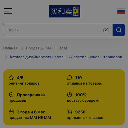
Главная
Продавцы MAI HE MAI
Каталог дизайнерских напольных светильников - торшеров
4/5
110
рейтинг товаров
отзывов на товары
Проверенный
100%
продавец
доставок вовремя
3 года и 6 мес.
9258
продает на MAI HE MAI
проданных товаров