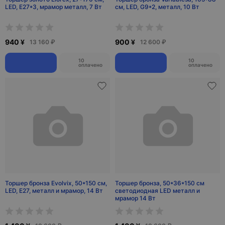
LED, Е27*3, мрамор металл, 7 Вт
см, LED, G9*2, металл, 10 Вт
940 ¥
900 ¥
13 160 ₽
12 600 ₽
10
10
оплачено
оплачено
Торшер бронза Evolvix, 50*150 см,
Торшер бронза, 50*36*150 см
LED, Е27, металл и мрамор, 14 Вт
светодиодная LED металл и
мрамор 14 Вт