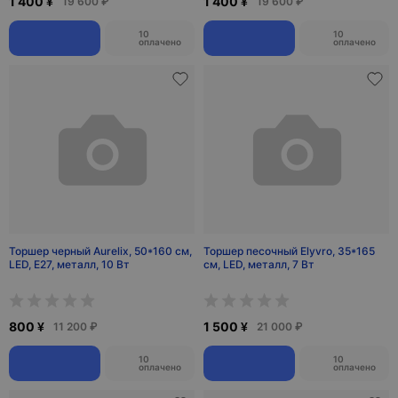
1 400 ¥
1 400 ¥
19 600 ₽
19 600 ₽
10
10
оплачено
оплачено
Торшер черный Aurelix, 50*160 см,
Торшер песочный Elyvro, 35*165
LED, E27, металл, 10 Вт
см, LED, металл, 7 Вт
800 ¥
1 500 ¥
11 200 ₽
21 000 ₽
10
10
оплачено
оплачено