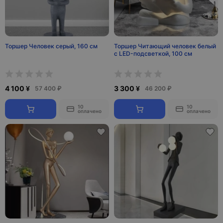
Торшер Человек серый, 160 см
Торшер Читающий человек белый
с LED-подсветкой, 100 см
4 100 ¥
3 300 ¥
57 400 ₽
46 200 ₽
10
10
оплачено
оплачено