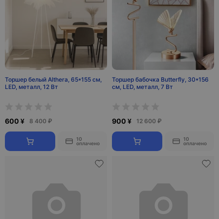
Торшер белый Althera, 65*155 см,
Торшер бабочка Butterfly, 30*156
LED, металл, 12 Вт
см, LED, металл, 7 Вт
600 ¥
900 ¥
8 400 ₽
12 600 ₽
10
10
оплачено
оплачено