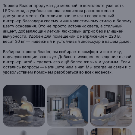
Торшер Reader продуман до мелочей: в комплекте уже есть
LED-лампа, а удобная кнопка включения расположена в
доступном месте. Он отлично впишется в современный
интерьер благодаря своему минималистичному стилю и белому
цвету основания. Это не просто источник света, а стильный
акцент, добавляющий лёгкий люксовый штрих без излишней
вычурности. Удобен для помещений с напряжением 220 В,
весит 30 кг — надёжный и устойчивый аксессуар в вашем доме.
Выбирая торшер Reader, вы выбираете комфорт и эстетику,
подчеркивающие ваш вкус. Добавьте изящное освещение в свой
интерьер, чтобы сделать его ещё более живым и уютным. Если
остались вопросы — напишите нам в чат. Мы всегда на связи и с
удовольствием поможем разобраться во всех нюансах.