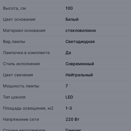
Высота, см
100
Цвет основания
Белый
Материал основания
стекловолокно
Вид лампы
Светодиодная
Лампочки в комплекте
Да
Стиль исполнения
Современный
Цвет свечения
Нейтральный
Мощность лампы
7
Тип цоколя
LED
Площадь освещения, м2
1-3
Напряжение сети
220 Вт
Страна изготовитель
Гонконг