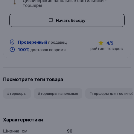
Дизайнерские напольные светильники -
торшеры
Начать беседу
Проверенный
продавец
4/5
рейтинг товаров
100%
доставок вовремя
Посмотрите теги товара
#торшеры
#торшеры напольные
#торшеры для гостиной
Характеристики
Ширина, см
90