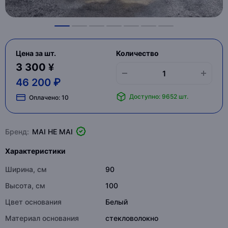
Цена за шт.
Количество
3 300 ¥
46 200 ₽
Доступно: 9652 шт.
Оплачено:
10
Бренд:
MAI HE MAI
Характеристики
Ширина, см
90
Высота, см
100
Цвет основания
Белый
Материал основания
стекловолокно