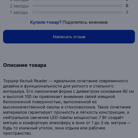
2 звезды
0
1 звезда
0
Купили товар?
Поделитесь мнением
Написать отзыв
Описание товара
Торшер белый Reader — идеальное сочетание современного
дизайна и функциональности для уютного и стильного
интерьера. Его лаконичная форма с диаметром основания 90 см
и высотой 100 см привлекает внимание своей изящной
белоснежной поверхностью, выполненной из
высококачественной смолы и стекловолокна. Такое сочетание
материалов гарантирует прочность и лёгкость конструкции, а
нейтральное свечение LED-лампы мощностью 7 Вт создаёт
мягкую и комфортную атмосферу в зоне от 1 до 3 кв. метров —
будь то книжный уголок, зона отдыха или рабочее
пространство.