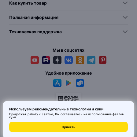
Как купить товар
Полезная информация
Техническая поддержка
Мы в соцсетях
Удобное приложение
Используем рекомендательные технологии и куки
Продолжая работу с сайтом, Вы соглашаетесь на использование
файлов
куки
.
Принять
© 2026 MAI HE MAI. Маркетплейс дизайнерских товаров со всего
Китая по ценам заводов. Все права защищены.