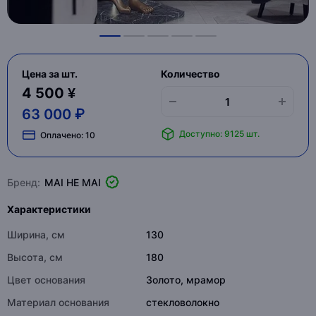
Цена за шт.
Количество
4 500 ¥
63 000 ₽
Доступно: 9125 шт.
Оплачено:
10
Бренд:
MAI HE MAI
Характеристики
Ширина, см
130
Высота, см
180
Цвет основания
Золото, мрамор
Материал основания
стекловолокно