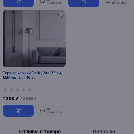
оплачено
оплачено
Торшер черный Elorix, 24*135 см,
LED, металл, 10 Вт
1 200 ¥
16 800 ₽
10
оплачено
Отзывы о товаре
Вопросы