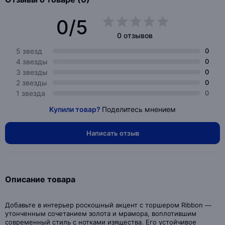
0/5
0 отзывов
5 звезд
0
4 звезды
0
3 звезды
0
2 звезды
0
1 звезда
0
Купили товар?
Поделитесь мнением
Написать отзыв
Описание товара
Добавьте в интерьер роскошный акцент с торшером Ribbon —
утонченным сочетанием золота и мрамора, воплотившим
современный стиль с нотками изящества. Его устойчивое