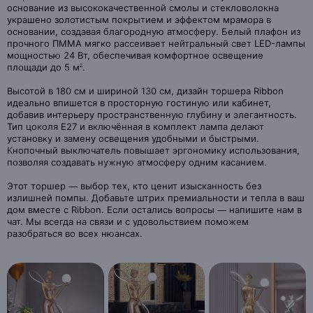
основание из высококачественной смолы и стекловолокна
украшено золотистым покрытием и эффектом мрамора в
основании, создавая благородную атмосферу. Белый плафон из
прочного ПММА мягко рассеивает нейтральный свет LED-лампы
мощностью 24 Вт, обеспечивая комфортное освещение
площади до 5 м².
Высотой в 180 см и шириной 130 см, дизайн торшера Ribbon
идеально впишется в просторную гостиную или кабинет,
добавив интерьеру пространственную глубину и элегантность.
Тип цоколя Е27 и включённая в комплект лампа делают
установку и замену освещения удобными и быстрыми.
Кнопочный выключатель повышает эргономику использования,
позволяя создавать нужную атмосферу одним касанием.
Этот торшер — выбор тех, кто ценит изысканность без
излишней помпы. Добавьте штрих премиальности и тепла в ваш
дом вместе с Ribbon. Если остались вопросы — напишите нам в
чат. Мы всегда на связи и с удовольствием поможем
разобраться во всех нюансах.