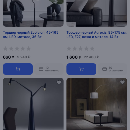
Торшер черный Evolvion, 45*165
Торшер черный Aurexis, 85*175 см,
см, LED, металл, 36 Вт
LED, Е27, кожа и металл, 14 Вт
660 ¥
1 600 ¥
9 240 ₽
22 400 ₽
10
10
оплачено
оплачено