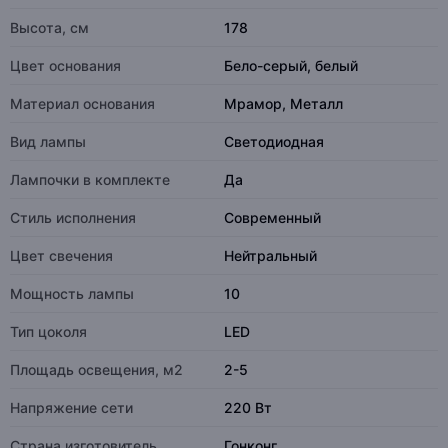
Высота, см
178
Цвет основания
Бело-серый, белый
Материал основания
Мрамор, Металл
Вид лампы
Светодиодная
Лампочки в комплекте
Да
Стиль исполнения
Современный
Цвет свечения
Нейтральный
Мощность лампы
10
Тип цоколя
LED
Площадь освещения, м2
2-5
Напряжение сети
220 Вт
Страна изготовитель
Гонконг