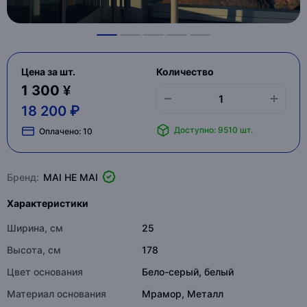
Цена за шт.
Количество
1 300 ¥
18 200 ₽
Доступно: 9510 шт.
Оплачено:
10
Бренд:
MAI HE MAI
Характеристики
Ширина, см
25
Высота, см
178
Цвет основания
Бело-серый, белый
Материал основания
Мрамор, Металл