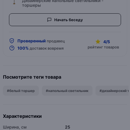
Дизайнерские напольные светильники -
торшеры
Начать беседу
Проверенный
продавец
4/5
рейтинг товаров
100%
доставок вовремя
Посмотрите теги товара
#белый торшер
#напольный светильник
#дизайнерский 
Характеристики
Ширина, см
25