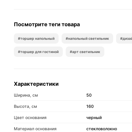
Посмотрите теги товара
#торшер напольный
#напольный светильник
#диза
#торшер для гостиной
#арт светильник
Характеристики
Ширина, см
50
Высота, см
160
Цвет основания
черный
Материал основания
стекловолокно