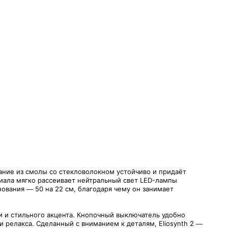
ание из смолы со стекловолокном устойчиво и придаёт
иала мягко рассеивает нейтральный свет LED-лампы
ования — 50 на 22 см, благодаря чему он занимает
и и стильного акцента. Кнопочный выключатель удобно
и релакса. Сделанный с вниманием к деталям, Eliosynth 2 —