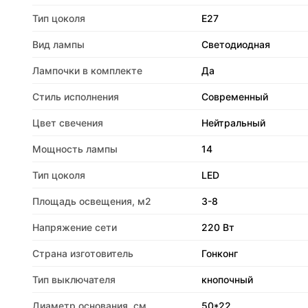
Тип цоколя
E27
Вид лампы
Светодиодная
Лампочки в комплекте
Да
Стиль исполнения
Современный
Цвет свечения
Нейтральный
Мощность лампы
14
Тип цоколя
LED
Площадь освещения, м2
3-8
Напряжение сети
220 Вт
Страна изготовитель
Гонконг
Тип выключателя
кнопочный
Диаметр основания, см
50*22