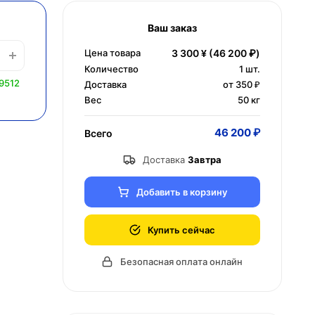
Ваш заказ
Цена товара
3 300 ¥
(46 200 ₽)
Количество
1
шт.
9512
Доставка
от 350 ₽
Вес
50 кг
46 200 ₽
Всего
Доставка
Завтра
Добавить в корзину
Купить сейчас
Безопасная оплата онлайн