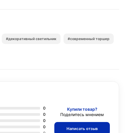
#декоративный светильник
#современный торшер
0
Купили товар?
0
Поделитесь мнением
0
0
Написать отзыв