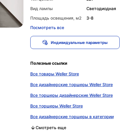
Вид лампы
Светодиодная
Площадь освещения, м2
3-8
Посмотреть все
Индивидуальные параметры
Полезные ссылки
Все товары Weller Store
Все дизайнерские торшеры Weller Store
Все торшеры дизайнерские Weller Store
Все торшеры Weller Store
Все дизайнерские торшеры в категории
Все торшеры дизайнерские в категории
Все торшеры в категории
Смотреть еще