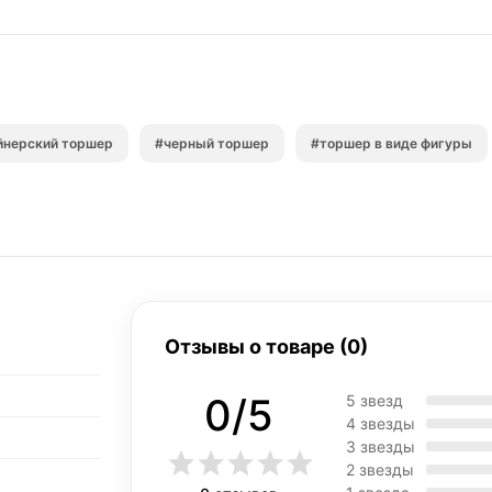
йнерский торшер
#черный торшер
#торшер в виде фигуры
Отзывы о товаре (0)
0/5
5 звезд
4 звезды
3 звезды
2 звезды