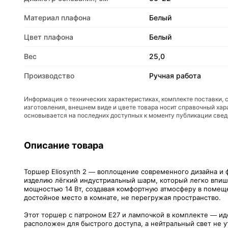
Материал плафона
Белый
Цвет плафона
Белый
Вес
25,0
Производство
Ручная работа
Информация о технических характеристиках, комплекте поставки, 
изготовления, внешнем виде и цвете товара носит справочный хар
основывается на последних доступных к моменту публикации све
Описание товара
Торшер Eliosynth 2 — воплощение современного дизайна и 
изделию лёгкий индустриальный шарм, который легко впиш
мощностью 14 Вт, создавая комфортную атмосферу в помеще
достойное место в комнате, не перегружая пространство.
Этот торшер с патроном Е27 и лампочкой в комплекте — ид
расположен для быстрого доступа, а нейтральный свет не у