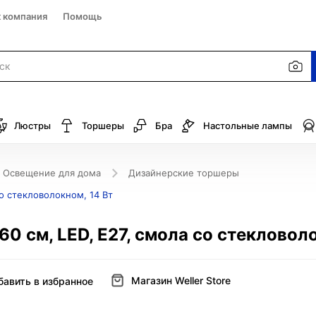
к компания
Помощь
Люстры
Торшеры
Бра
Настольные лампы
Освещение для дома
Дизайнерские торшеры
со стекловолокном, 14 Вт
60 см, LED, Е27, смола со стекловол
Магазин Weller Store
бавить в избранное