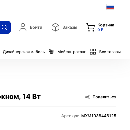
Корзина
Войти
Заказы
0 ₽
Дизайнерская мебель
Мебель ротанг
Все товары
окном, 14 Вт
Поделиться
Артикул:
MXM1038446125