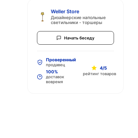
Weller Store
Дизайнерские напольные
светильники - торшеры
Начать беседу
Проверенный
продавец
4/5
100%
рейтинг товаров
доставок
вовремя