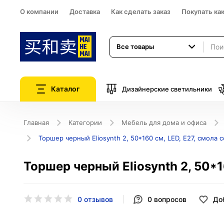
О компании
Доставка
Как сделать заказ
Покупать ка
Все товары
Каталог
Дизайнерские светильники
Главная
Категории
Мебель для дома и офиса
Торшер черный Eliosynth 2, 50*160 см, LED, Е27, смола 
Торшер черный Eliosynth 2, 50*1
0 отзывов
0
вопросов
До