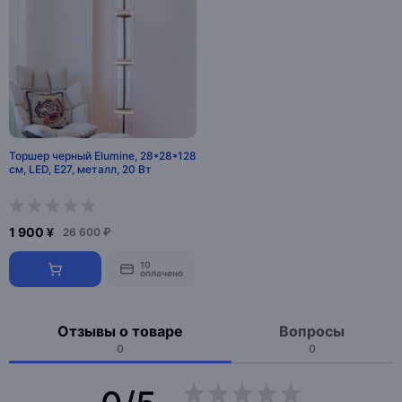
Торшер черный Elumine, 28*28*128
см, LED, Е27, металл, 20 Вт
1 900 ¥
26 600 ₽
10
оплачено
Отзывы о товаре
Вопросы
0
0