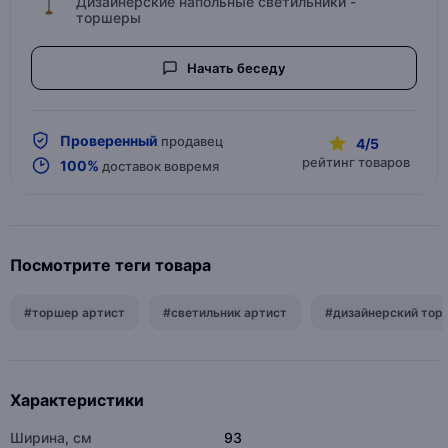
Дизайнерские напольные светильники -
торшеры
Начать беседу
Проверенный
продавец
4/5
рейтинг товаров
100%
доставок вовремя
Посмотрите теги товара
#торшер артист
#светильник артист
#дизайнерский тор
Характеристики
Ширина, см
93