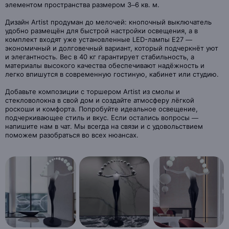
элементом пространства размером 3–6 кв. м.
Дизайн Artist продуман до мелочей: кнопочный выключатель
удобно размещён для быстрой настройки освещения, а в
комплект входят уже установленные LED-лампы E27 —
экономичный и долговечный вариант, который подчеркнёт уют
и элегантность. Вес в 40 кг гарантирует стабильность, а
материалы высокого качества обеспечивают надёжность и
легко впишутся в современную гостиную, кабинет или студию.
Добавьте композиции с торшером Artist из смолы и
стекловолокна в свой дом и создайте атмосферу лёгкой
роскоши и комфорта. Попробуйте идеальное освещение,
подчеркивающее стиль и вкус. Если остались вопросы —
напишите нам в чат. Мы всегда на связи и с удовольствием
поможем разобраться во всех нюансах.