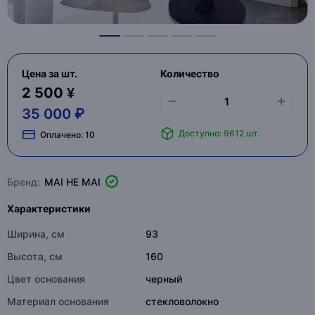
Цена за шт.
Количество
2 500 ¥
35 000 ₽
Доступно: 9612 шт.
Оплачено:
10
Бренд:
MAI HE MAI
Характеристики
Ширина, см
93
Высота, см
160
Цвет основания
черный
Материал основания
стекловолокно