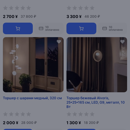
2 700 ¥
3 300 ¥
37 800 ₽
46 200 ₽
10
10
оплачено
оплачено
Торшер с шарами медный, 320 см
Торшер бежевый Alvoris,
25*25*165 см, LED, G9, металл, 10
Вт
2 000 ¥
1 300 ¥
28 000 ₽
18 200 ₽