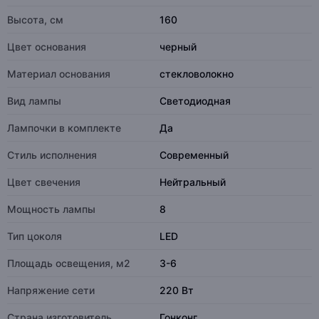
Высота, см
160
Цвет основания
черный
Материал основания
стекловолокно
Вид лампы
Светодиодная
Лампочки в комплекте
Да
Стиль исполнения
Современный
Цвет свечения
Нейтральный
Мощность лампы
8
Тип цоколя
LED
Площадь освещения, м2
3-6
Напряжение сети
220 Вт
Страна изготовитель
Гонконг