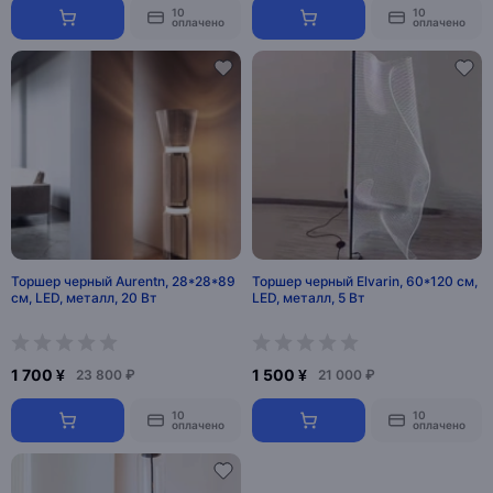
10
10
оплачено
оплачено
Торшер черный Aurentn, 28*28*89
Торшер черный Elvarin, 60*120 см,
см, LED, металл, 20 Вт
LED, металл, 5 Вт
1 700 ¥
1 500 ¥
23 800 ₽
21 000 ₽
10
10
оплачено
оплачено