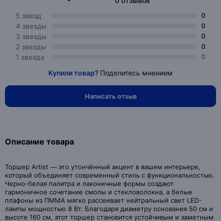
0 отзывов
5 звезд
0
4 звезды
0
3 звезды
0
2 звезды
0
1 звезда
0
Купили товар?
Поделитесь мнением
Написать отзыв
Описание товара
Торшер Artist — это утончённый акцент в вашем интерьерe,
который объединяет современный стиль с функциональностью.
Черно-белая палитра и лаконичные формы создают
гармоничное сочетание смолы и стекловолокна, а белые
плафоны из ПММА мягко рассеивает нейтральный свет LED-
лампы мощностью 8 Вт. Благодаря диаметру основания 50 см и
высоте 160 см, этот торшер становится устойчивым и заметным