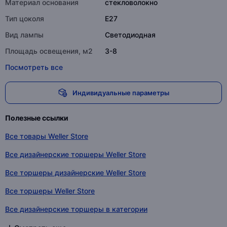
Материал основания
стекловолокно
Тип цоколя
E27
Вид лампы
Светодиодная
Площадь освещения, м2
3-8
Посмотреть все
Индивидуальные параметры
Полезные ссылки
Все товары Weller Store
Все дизайнерские торшеры Weller Store
Все торшеры дизайнерские Weller Store
Все торшеры Weller Store
Все дизайнерские торшеры в категории