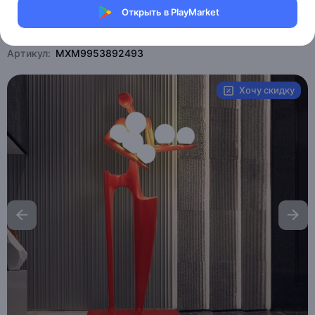
Открыть в PlayMarket
Магазин Weller Store
Артикул:
MXM9953892493
Хочу скидку