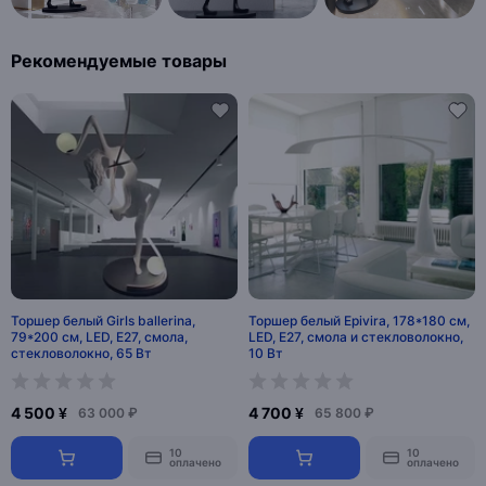
Рекомендуемые товары
Торшер белый Girls ballerina,
Торшер белый Epivira, 178*180 см,
79*200 см, LED, Е27, смола,
LED, Е27, смола и стекловолокно,
стекловолокно, 65 Вт
10 Вт
4 500 ¥
4 700 ¥
63 000 ₽
65 800 ₽
10
10
оплачено
оплачено