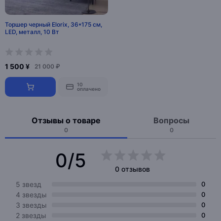
Торшер черный Elorix, 36*175 см,
LED, металл, 10 Вт
1 500 ¥
21 000 ₽
10
оплачено
Отзывы о товаре
Вопросы
0
0
0/5
0 отзывов
5 звезд
0
4 звезды
0
3 звезды
0
2 звезды
0