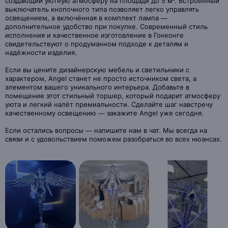
создающий уютную атмосферу на площади до 5 м². Встроенный
выключатель кнопочного типа позволяет легко управлять
освещением, а включённая в комплект лампа —
дополнительное удобство при покупке. Современный стиль
исполнения и качественное изготовление в Гонконге
свидетельствуют о продуманном подходе к деталям и
надёжности изделия.
Если вы цените дизайнерскую мебель и светильники с
характером, Angel станет не просто источником света, а
элементом вашего уникального интерьера. Добавьте в
помещение этот стильный торшер, который подарит атмосферу
уюта и легкий налёт премиальности. Сделайте шаг навстречу
качественному освещению — закажите Angel уже сегодня.
Если остались вопросы — напишите нам в чат. Мы всегда на
связи и с удовольствием поможем разобраться во всех нюансах.