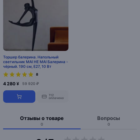
Торшер балерина. Напольный
светильник MAI HE MAI Балерина -
чёрный. 190 см, E27, 10 Вт
8
4 280 ¥
59 920 ₽
112
оплачено
Отзывы о товаре
Вопросы
0
0