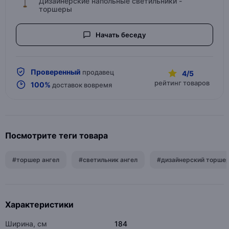
Дизайнерские напольные светильники -
торшеры
Начать беседу
Проверенный
продавец
4/5
рейтинг товаров
100%
доставок вовремя
Посмотрите теги товара
#торшер ангел
#светильник ангел
#дизайнерский торше
Характеристики
Ширина, см
184