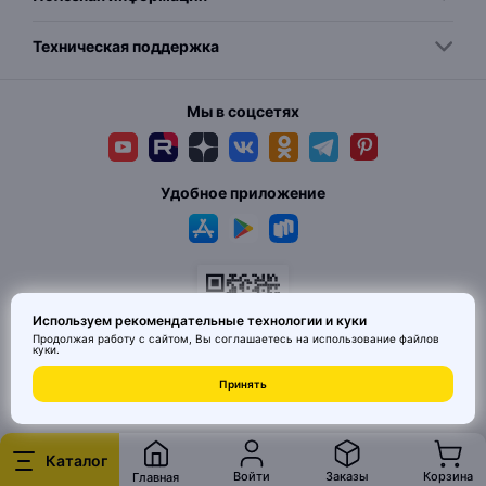
Техническая поддержка
Мы в соцсетях
Удобное приложение
Используем рекомендательные технологии и куки
Продолжая работу с сайтом, Вы соглашаетесь на использование
файлов
куки
.
Принять
© 2026 MAI HE MAI. Маркетплейс дизайнерских товаров со всего
Китая по ценам заводов. Все права защищены.
Каталог
Войти
Заказы
Корзина
Главная