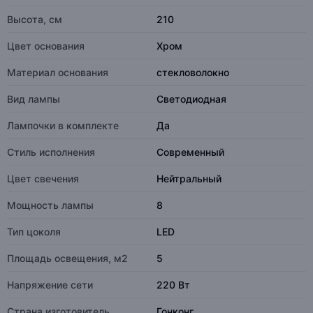
Высота, см
210
Цвет основания
Хром
Материал основания
стекловолокно
Вид лампы
Светодиодная
Лампочки в комплекте
Да
Стиль исполнения
Современный
Цвет свечения
Нейтральный
Мощность лампы
8
Тип цоколя
LED
Площадь освещения, м2
5
Напряжение сети
220 Вт
Страна изготовитель
Гонконг