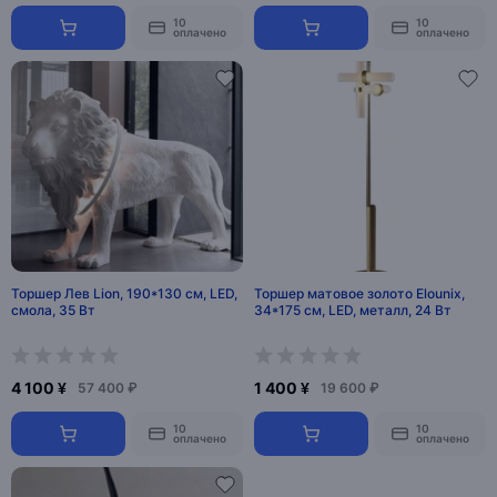
10
10
оплачено
оплачено
Торшер Лев Lion, 190*130 см, LED,
Торшер матовое золото Elounix,
смола, 35 Вт
34*175 см, LED, металл, 24 Вт
4 100 ¥
1 400 ¥
57 400 ₽
19 600 ₽
10
10
оплачено
оплачено