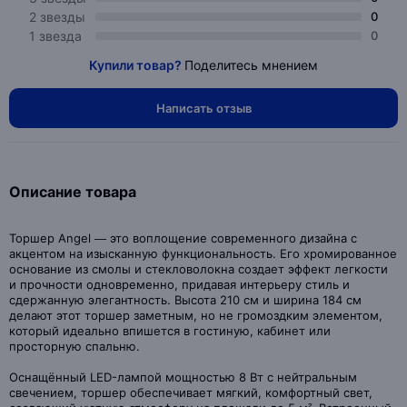
2 звезды
0
1 звезда
0
Купили товар?
Поделитесь мнением
Написать отзыв
Описание товара
Торшер Angel — это воплощение современного дизайна с
акцентом на изысканную функциональность. Его хромированное
основание из смолы и стекловолокна создает эффект легкости
и прочности одновременно, придавая интерьеру стиль и
сдержанную элегантность. Высота 210 см и ширина 184 см
делают этот торшер заметным, но не громоздким элементом,
который идеально впишется в гостиную, кабинет или
просторную спальню.
Оснащённый LED-лампой мощностью 8 Вт с нейтральным
свечением, торшер обеспечивает мягкий, комфортный свет,