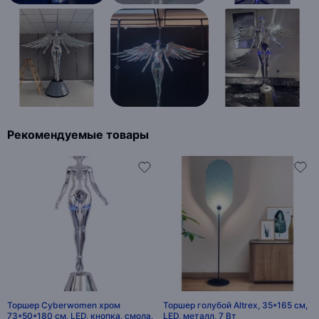
Рекомендуемые товары
Торшер Cyberwomen хром
Торшер голубой Altrex, 35*165 см,
73*50*180 см, LED, кнопка, смола,
LED, металл, 7 Вт