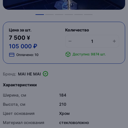
Цена за шт.
Количество
7 500 ¥
105 000 ₽
Доступно: 9874 шт.
Оплачено:
10
Бренд:
MAI HE MAI
Характеристики
Ширина, см
184
Высота, см
210
Цвет основания
Хром
Материал основания
стекловолокно