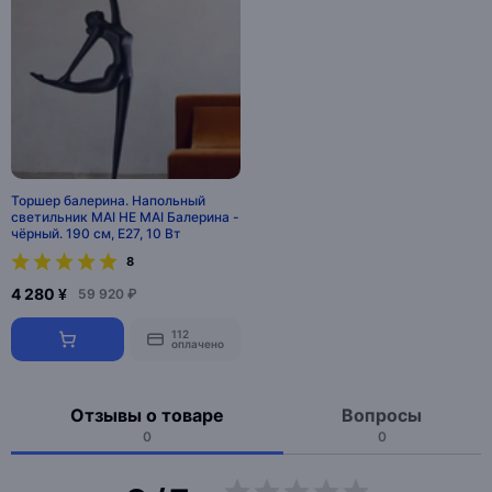
Торшер балерина. Напольный
светильник MAI HE MAI Балерина -
чёрный. 190 см, E27, 10 Вт
8
4 280 ¥
59 920 ₽
112
оплачено
Отзывы о товаре
Вопросы
0
0