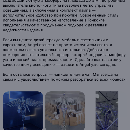
создающий уютную атмосферу на площади до 5 м². Встроенный
выключатель кнопочного типа позволяет легко управлять
освещением, а включённая в комплект лампа —
дополнительное удобство при покупке. Современный стиль
исполнения и качественное изготовление в Гонконге
свидетельствуют о продуманном подходе к деталям и
надёжности изделия.
Если вы цените дизайнерскую мебель и светильники с
характером, Angel станет не просто источником света, а
элементом вашего уникального интерьера. Добавьте в
помещение этот стильный торшер, который подарит атмосферу
уюта и легкий налёт премиальности. Сделайте шаг навстречу
качественному освещению — закажите Angel уже сегодня.
Если остались вопросы — напишите нам в чат. Мы всегда на
связи и с удовольствием поможем разобраться во всех нюансах.