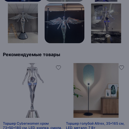
Рекомендуемые товары
Торшер Cyberwomen хром
Торшер голубой Altrex, 35*165 см,
73*50*180 см, LED, кнопка, смола,
LED, металл, 7 Вт