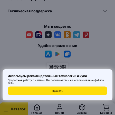
Техническая поддержка
Мы в соцсетях
Удобное приложение
Используем рекомендательные технологии и куки
Продолжая работу с сайтом, Вы соглашаетесь на использование
файлов
куки
.
Принять
© 2026 MAI HE MAI. Маркетплейс дизайнерских товаров со всего
Китая по ценам заводов. Все права защищены.
Каталог
Войти
Заказы
Корзина
Главная