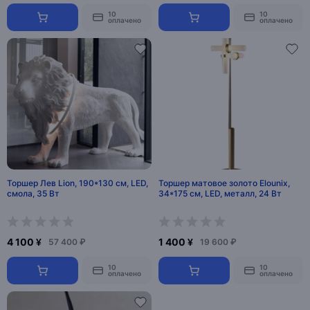
10
10
оплачено
оплачено
Торшер Лев Lion, 190*130 см, LED,
Торшер матовое золото Elounix,
смола, 35 Вт
34*175 см, LED, металл, 24 Вт
4 100 ¥
1 400 ¥
57 400 ₽
19 600 ₽
10
10
оплачено
оплачено