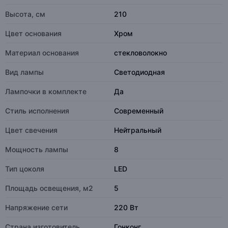
Высота, см
210
Цвет основания
Хром
Материал основания
стекловолокно
Вид лампы
Светодиодная
Лампочки в комплекте
Да
Стиль исполнения
Современный
Цвет свечения
Нейтральный
Мощность лампы
8
Тип цоколя
LED
Площадь освещения, м2
5
Напряжение сети
220 Вт
Страна изготовитель
Гонконг