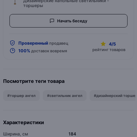
Дизайнерские напольные светильники -
торшеры
Начать беседу
Проверенный
продавец
4/5
рейтинг товаров
100%
доставок вовремя
Посмотрите теги товара
#торшер ангел
#светильник ангел
#дизайнерский торше
Характеристики
Ширина, см
184