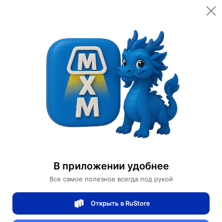
Открыть в приложении
Открыть
Главная
Категории
Мебель для дома и офиса
Освещение для дома
Дизайнерские торшеры
Торшер Ангел хромированный с крыльями, 210 см
Торшер Ангел хромированный с
В приложении удобнее
крыльями, 210 см
Все самое полезное всегда под рукой
Открыть в RuStore
0 отзывов
0