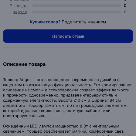
2 звезды
0
1 звезда
0
Купили товар?
Поделитесь мнением
Написать отзыв
Описание товара
Торшер Angel — это воплощение современного дизайна с
акцентом на изысканную функциональность. Его хромированное
основание из смолы и стекловолокна создает эффект легкости
и прочности одновременно, придавая интерьеру стиль и
сдержанную элегантность. Высота 210 см и ширина 184 см
делают этот торшер заметным, но не громоздким элементом,
который идеально впишется в гостиную, кабинет или
просторную спальню.
Оснащённый LED-лампой мощностью 8 Вт с нейтральным
свечением, торшер обеспечивает мягкий, комфортный свет,