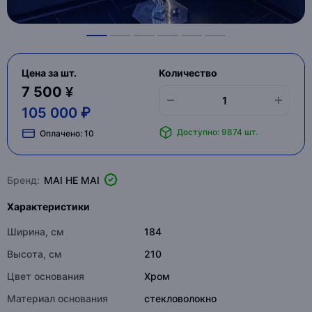
Цена за шт.
Количество
7 500 ¥
105 000 ₽
Доступно: 9874 шт.
Оплачено:
10
Бренд:
MAI HE MAI
Характеристики
Ширина, см
184
Высота, см
210
Цвет основания
Хром
Материал основания
стекловолокно