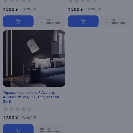
1 300 ¥
1 300 ¥
18 200 ₽
18 200 ₽
10
10
оплачено
оплачено
Торшер черно-белый Avelure,
40*40*185 см, LED, Е27, металл,
30 Вт
1 300 ¥
18 200 ₽
10
оплачено