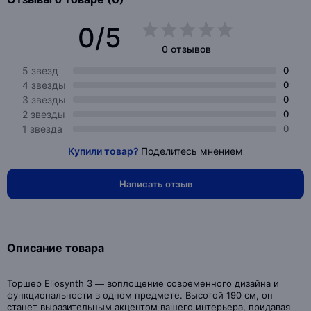
0/5
0 отзывов
5 звезд
0
4 звезды
0
3 звезды
0
2 звезды
0
1 звезда
0
Купили товар?
Поделитесь мнением
Написать отзыв
Описание товара
Торшер Eliosynth 3 — воплощение современного дизайна и
функциональности в одном предмете. Высотой 190 см, он
станет выразительным акцентом вашего интерьера, придавая