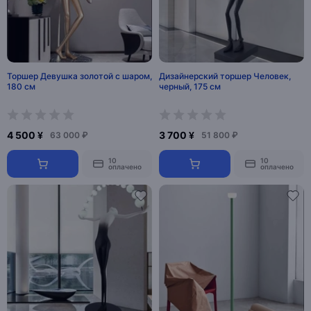
Торшер Девушка золотой с шаром,
Дизайнерский торшер Человек,
180 см
черный, 175 см
4 500 ¥
3 700 ¥
63 000 ₽
51 800 ₽
10
10
оплачено
оплачено