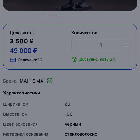
Цена за шт.
Количество
3 500 ¥
49 000 ₽
Доступно: 9618 шт.
Оплачено:
16
Бренд:
MAI HE MAI
Характеристики
Ширина, см
60
Высота, см
190
Цвет основания
черный
Материал основания
стекловолокно