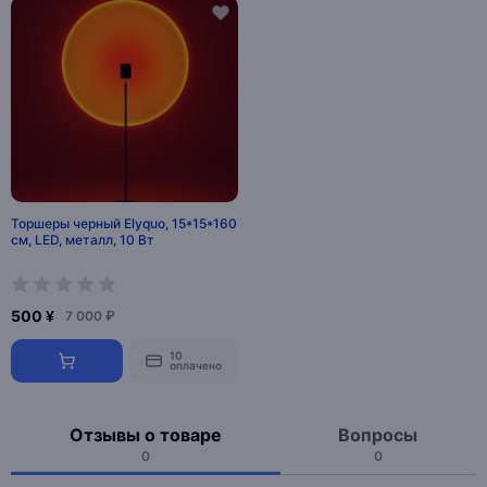
Торшеры черный Elyquo, 15*15*160
см, LED, металл, 10 Вт
500 ¥
7 000 ₽
10
оплачено
Отзывы о товаре
Вопросы
0
0