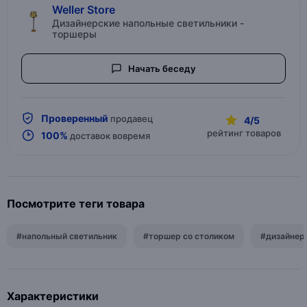
Weller Store
Дизайнерские напольные светильники -
торшеры
Начать беседу
Проверенный
продавец
4/5
рейтинг товаров
100%
доставок вовремя
Посмотрите теги товара
#напольный светильник
#торшер со столиком
#дизайнер
Характеристики