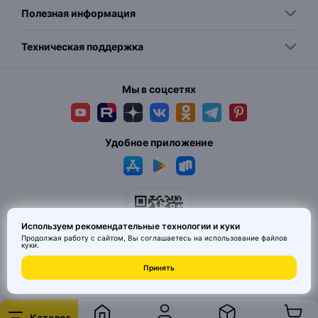
Полезная информация
Техническая поддержка
Мы в соцсетях
Удобное приложение
Используем рекомендательные технологии и куки
Продолжая работу с сайтом, Вы соглашаетесь на использование
файлов
куки
.
© 2026 MAI HE MAI. Маркетплейс дизайнерских товаров со всего
Принять
Китая по ценам заводов. Все права защищены.
Каталог