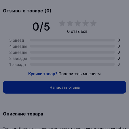
Отзывы о товаре (0)
0/5
0 отзывов
5 звезд
0
4 звезды
0
3 звезды
0
2 звезды
0
1 звезда
0
Купили товар?
Поделитесь мнением
Написать отзыв
Описание товара
Торшер Ezrynicle — идеальное сочетание современного дизайна