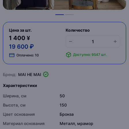
Цена за шт.
Количество
1 400 ¥
19 600 ₽
Доступно: 9547 шт.
Оплачено:
10
Бренд:
MAI HE MAI
Характеристики
Ширина, см
50
Высота, см
150
Цвет основания
Бронза
Материал основания
Металл, мрамор