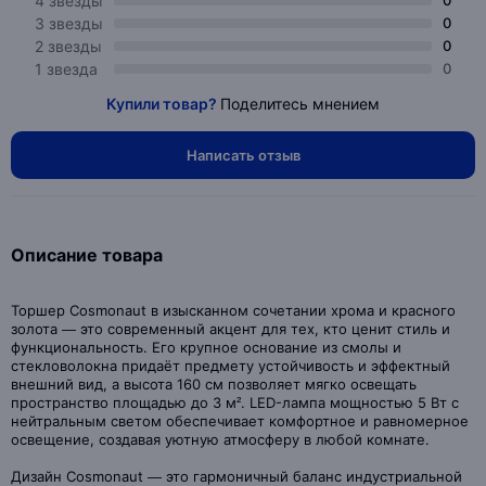
4 звезды
0
3 звезды
0
2 звезды
0
1 звезда
0
Купили товар?
Поделитесь мнением
Написать отзыв
Описание товара
Торшер Cosmonaut в изысканном сочетании хрома и красного
золота — это современный акцент для тех, кто ценит стиль и
функциональность. Его крупное основание из смолы и
стекловолокна придаёт предмету устойчивость и эффектный
внешний вид, а высота 160 см позволяет мягко освещать
пространство площадью до 3 м². LED-лампа мощностью 5 Вт с
нейтральным светом обеспечивает комфортное и равномерное
освещение, создавая уютную атмосферу в любой комнате.
Дизайн Cosmonaut — это гармоничный баланс индустриальной