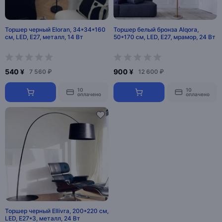
Торшер черный Eloran, 34*34*160
Торшер белый бронза Alqora,
см, LED, Е27, металл, 14 Вт
50*170 см, LED, Е27, мрамор, 24 Вт
540 ¥
900 ¥
7 560 ₽
12 600 ₽
10
10
оплачено
оплачено
Торшер черный Ellivra, 200*220 см,
LED, Е27*3, металл, 24 Вт