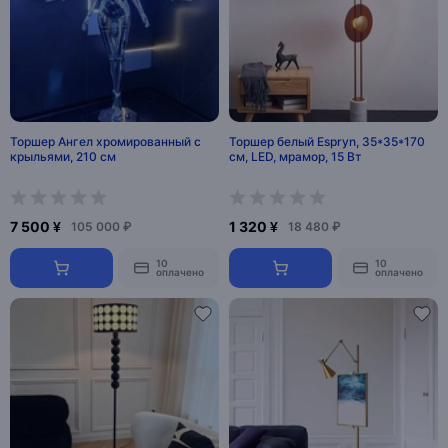
Торшер Ангел хромированный с
Торшер белый Espryn, 35*35*170
крыльями, 210 см
см, LED, мрамор, 15 Вт
7 500 ¥
1 320 ¥
105 000 ₽
18 480 ₽
10
10
оплачено
оплачено