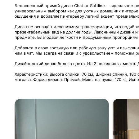
Белоснежный прямой диван Chat от Softline — идеальное ре
универсальным выбором как для уютных домашних интерьеро
ощущения и добавляет интерьеру легкий акцент премиальн
Диван не оснащён механизмом трансформации, что подчёрк
презентабельный вид на долгие годы. Лаконичный дизайн и
предмете. Благодаря лёгкости и продуманным пропорциям э
Добавьте в свою гостиную или рабочую зону уют и изысканн
нам в чат. Мы всегда на связи и с удовольствием поможем р
Дизайнерский диван белого цвета. На 2 посадочных места. Д
Характеристики: Высота спинки: 70 см, Ширина спинки, 180 с
матраса, Форма дивана: Прямой, Макс. нагрузка: 170 кг, Ис