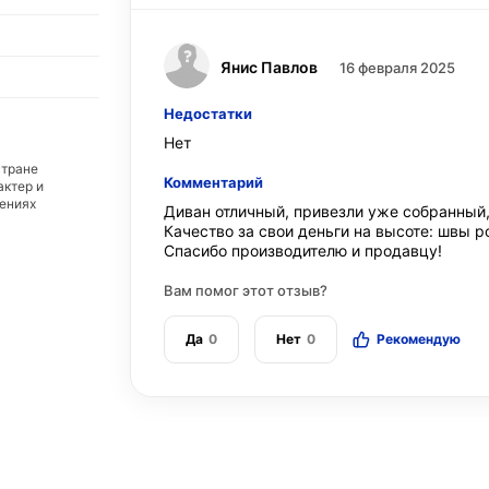
Янис Павлов
16 февраля 2025
Недостатки
Нет
стране
Комментарий
актер и
дениях
Диван отличный, привезли уже собранный,
Качество за свои деньги на высоте: швы р
Спасибо производителю и продавцу!
Вам помог этот отзыв?
Да
0
Нет
0
Рекомендую