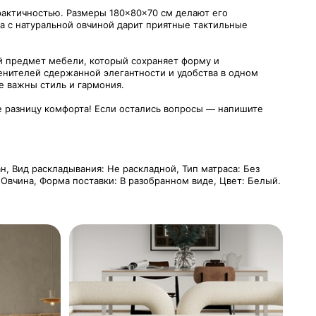
практичностью. Размеры 180×80×70 см делают его
а с натуральной овчиной дарит приятные тактильные
й предмет мебели, который сохраняет форму и
енителей сдержанной элегантности и удобства в одном
е важны стиль и гармония.
те разницу комфорта! Если остались вопросы — напишите
ан, Вид раскладывания: Не раскладной, Тип матраса: Без
 Овчина, Форма поставки: В разобранном виде, Цвет: Белый.