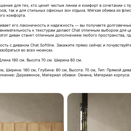
шение для тех, кто ценит чистые линии и комфорт в сочетании с 
в, так и для стильных офисных зон отдыха. Мягкая обивка из флис
ого комфорта.
ивает его лаконичность и надежность — вы получаете долговечны
 внимательность к текстурам делают Chat отличным выбором для ц
тот диван станет отличным дополнением любого пространства, гд
ость с диваном Chat Softline. Закажите прямо сейчас и почувствуй
азобраться во всех нюансах.
лина 180 см. Высота 70 см. Ширина 80 см.
м, Ширина: 180 см, Глубина: 80 см, Высота: 70 см, Тип: Прямой див
полнение: Деревянное, Материал обивки: Овчина, Материал корпуса: