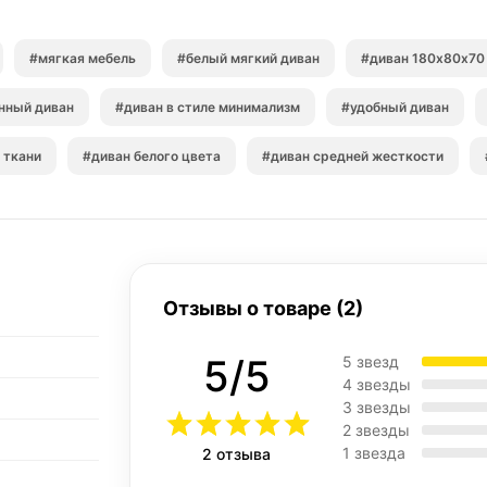
#мягкая мебель
#белый мягкий диван
#диван 180х80х70
нный диван
#диван в стиле минимализм
#удобный диван
 ткани
#диван белого цвета
#диван средней жесткости
Отзывы о товаре (2)
5/5
5 звезд
4 звезды
3 звезды
2 звезды
1 звезда
2 отзыва