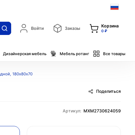
Корзина
Войти
Заказы
0 ₽
Дизайнерская мебель
Мебель ротанг
Все товары
адной, 180х80х70
Поделиться
Артикул:
MXM2730624059