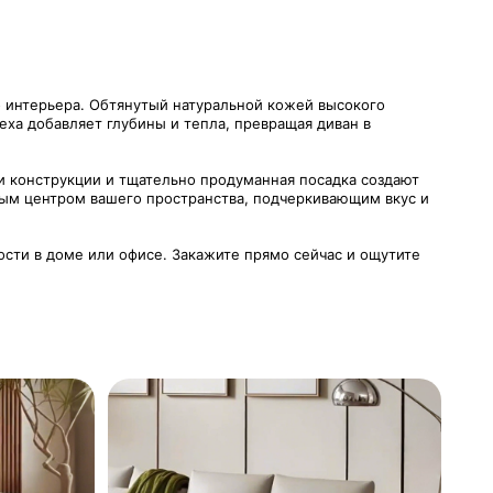
о интерьера. Обтянутый натуральной кожей высокого
ха добавляет глубины и тепла, превращая диван в
и конструкции и тщательно продуманная посадка создают
ьным центром вашего пространства, подчеркивающим вкус и
ости в доме или офисе. Закажите прямо сейчас и ощутите