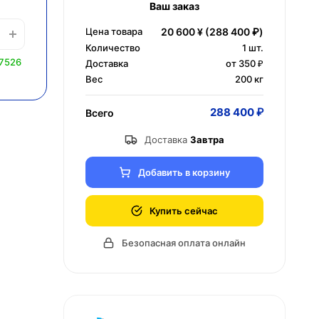
Ваш заказ
Цена товара
20 600 ¥
(288 400 ₽)
Количество
1
шт.
 7526
Доставка
от 350 ₽
Вес
200 кг
288 400 ₽
Всего
Доставка
Завтра
Добавить в корзину
Купить сейчас
Безопасная оплата онлайн