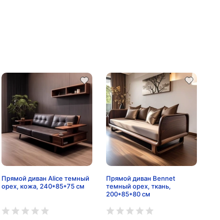
Прямой диван Alice темный
Прямой диван Bennet
орех, кожа, 240*85*75 см
темный орех, ткань,
200*85*80 см