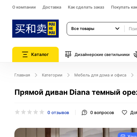
О компании
Доставка
Как сделать заказ
Покупать ка
Все товары
Каталог
Дизайнерские светильники
Главная
Категории
Мебель для дома и офиса
Прямой диван Diana темный оре
0 отзывов
0
вопросов
До
Хоч