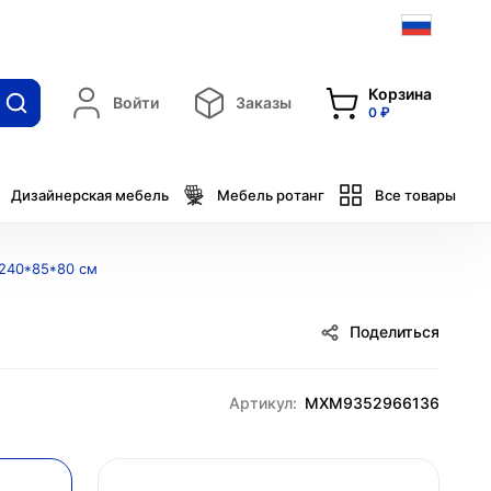
Корзина
Войти
Заказы
0 ₽
Дизайнерская мебель
Мебель ротанг
Все товары
 240*85*80 см
Поделиться
Артикул:
MXM9352966136