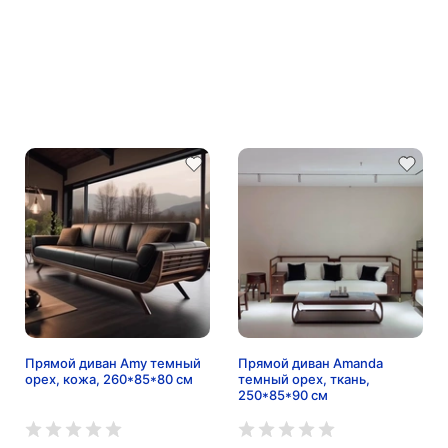
Прямой диван Amy темный
Прямой диван Amanda
орех, кожа, 260*85*80 см
темный орех, ткань,
250*85*90 см