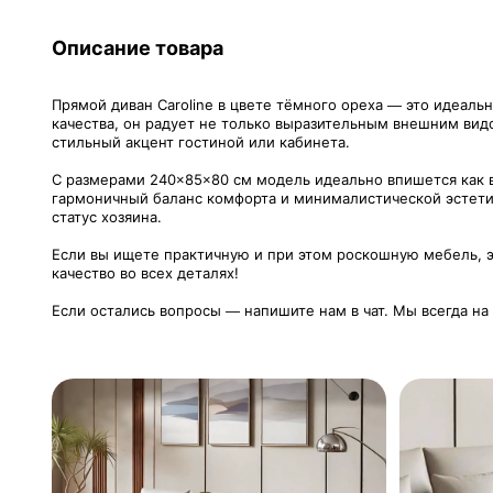
Описание товара
Прямой диван Caroline в цвете тёмного ореха — это идеал
качества, он радует не только выразительным внешним вид
стильный акцент гостиной или кабинета.
С размерами 240×85×80 см модель идеально впишется как в
гармоничный баланс комфорта и минималистической эстетик
статус хозяина.
Если вы ищете практичную и при этом роскошную мебель, э
качество во всех деталях!
Если остались вопросы — напишите нам в чат. Мы всегда на