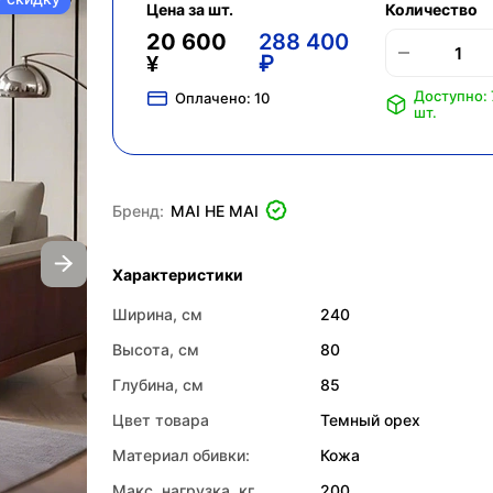
Цена за шт.
Количество
20 600
288 400
¥
₽
Доступно:
Оплачено:
10
шт.
Бренд:
MAI HE MAI
Характеристики
Ширина, см
240
Высота, см
80
Глубина, см
85
Цвет товара
Темный орех
Материал обивки:
Кожа
Макс. нагрузка, кг
200