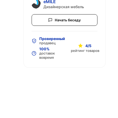
eMILE
Дизайнерская мебель
Начать беседу
Проверенный
продавец
4/5
100%
рейтинг товаров
доставок
вовремя