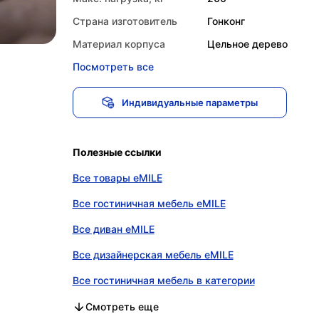
Страна изготовитель
Гонконг
Материал корпуса
Цельное дерево
Посмотреть все
Индивидуальные параметры
Полезные ссылки
Все товары eMILE
Все гостиничная мебель eMILE
Все диван eMILE
Все дизайнерская мебель eMILE
Все гостиничная мебель в категории
Все диван в категории
Все дизайнерская мебель в категории
Смотреть еще