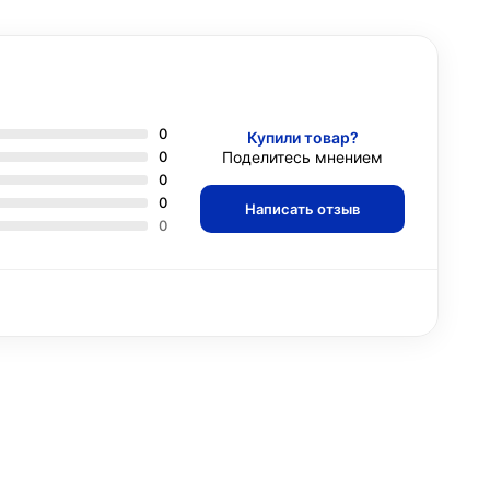
0
Купили товар?
0
Поделитесь мнением
0
0
Написать отзыв
0