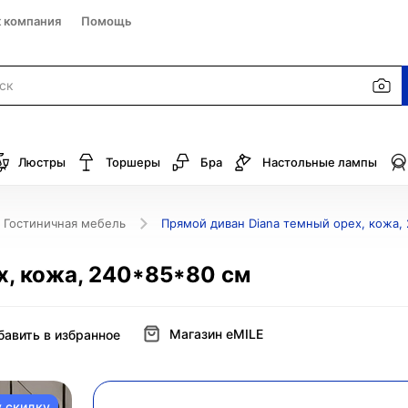
к компания
Помощь
Люстры
Торшеры
Бра
Настольные лампы
Гостиничная мебель
Прямой диван Diana темный орех, кожа,
х, кожа, 240*85*80 см
Магазин eMILE
бавить в избранное
у скидку