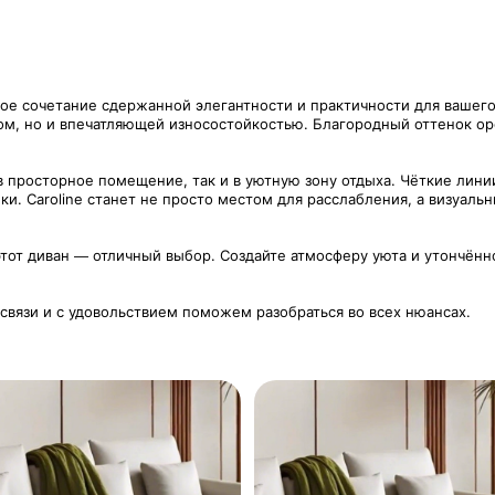
ьное сочетание сдержанной элегантности и практичности для вашег
ом, но и впечатляющей износостойкостью. Благородный оттенок оре
 просторное помещение, так и в уютную зону отдыха. Чёткие лини
и. Caroline станет не просто местом для расслабления, а визуал
тот диван — отличный выбор. Создайте атмосферу уюта и утончённ
 связи и с удовольствием поможем разобраться во всех нюансах.