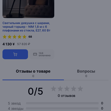
Светильник девушка с шарами,
черный торшер - NIM 1,8 м с 6
плафонами из стекла, E27, 60 Вт
68
4 130 ¥
57 820 ₽
144
оплачено
Отзывы о товаре
Вопросы
0
0
0/5
0 отзывов
5 звезд
0
4 звезды
0