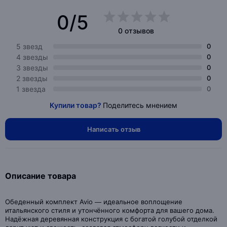
0/5
0 отзывов
5 звезд
0
4 звезды
0
3 звезды
0
2 звезды
0
1 звезда
0
Купили товар?
Поделитесь мнением
Написать отзыв
Описание товара
Обеденный комплект Avio — идеальное воплощение
итальянского стиля и утончённого комфорта для вашего дома.
Надёжная деревянная конструкция с богатой голубой отделкой