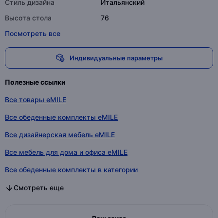
Стиль дизайна
Итальянский
Высота стола
76
Посмотреть все
Индивидуальные параметры
Полезные ссылки
Все товары eMILE
Все обеденные комплекты eMILE
Все дизайнерская мебель eMILE
Все мебель для дома и офиса eMILE
Все обеденные комплекты в категории
Все дизайнерская мебель в категории
Все мебель для дома и офиса в категории
Смотреть еще