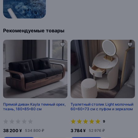
Рекомендуемые товары
Прямой диван Kayla темный орех,
Туалетный столик Light молочный
ткань, 180*85*80 см
60×60×73 см с пуфом и зеркалом
9
38 200 ¥
3 784 ¥
534 800 ₽
52 976 ₽