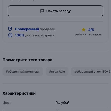
Начать беседу
Проверенный
продавец
4/5
рейтинг товаров
100%
доставок вовремя
Посмотрите теги товара
#обеденный комплект
#стол Avio
#обеденный стол 150x9
Характеристики
Цвет
Голубой