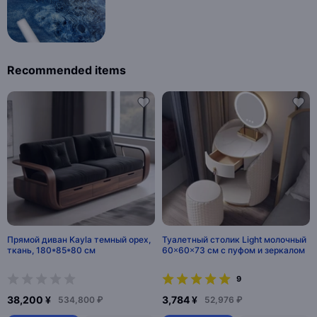
Recommended items
Прямой диван Kayla темный орех,
Туалетный столик Light молочный
ткань, 180*85*80 см
60×60×73 см с пуфом и зеркалом
9
38,200 ¥
3,784 ¥
534,800 ₽
52,976 ₽