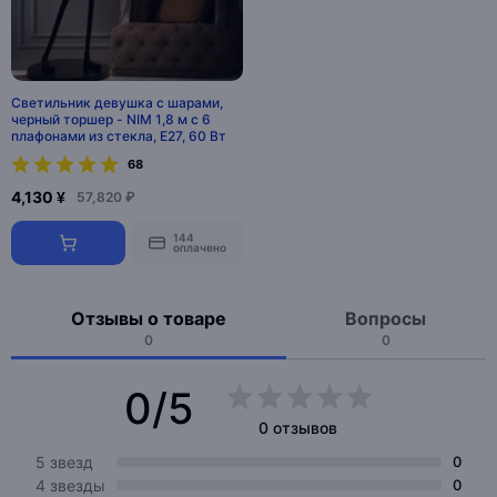
Светильник девушка с шарами,
черный торшер - NIM 1,8 м с 6
плафонами из стекла, E27, 60 Вт
68
4,130 ¥
57,820 ₽
144
оплачено
Отзывы о товаре
Вопросы
0
0
0/5
0 отзывов
5 звезд
0
4 звезды
0