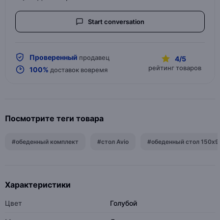
Start conversation
Проверенный
продавец
4/5
рейтинг товаров
100%
доставок вовремя
Посмотрите теги товара
#обеденный комплект
#стол Avio
#обеденный стол 150x9
Характеристики
Цвет
Голубой