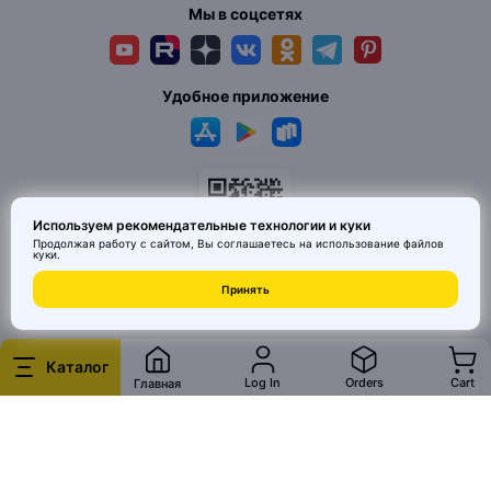
Мы в соцсетях
Удобное приложение
Используем рекомендательные технологии и куки
Продолжая работу с сайтом, Вы соглашаетесь на использование
файлов
куки
.
© 2026 MAI HE MAI. Маркетплейс дизайнерских товаров со всего
Принять
Китая по ценам заводов. Все права защищены.
Каталог
Log In
Orders
Cart
Главная