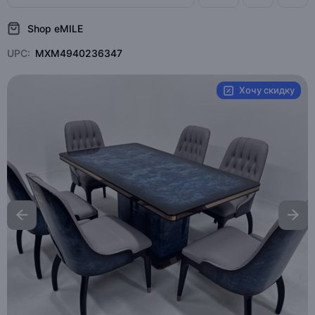
Shop eMILE
UPC:
MXM4940236347
Хочу скидку