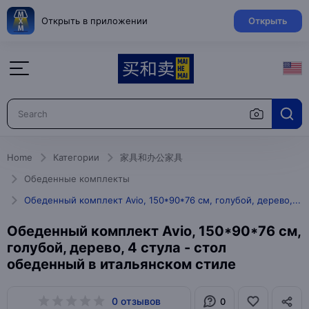
Открыть в приложении
Открыть
Home
Категории
家具和办公家具
Обеденные комплекты
Обеденный комплект Avio, 150*90*76 см, голубой, дерево, 4 стула - стол обеденный в итальянском стиле
Обеденный комплект Avio, 150*90*76 см,
голубой, дерево, 4 стула - стол
обеденный в итальянском стиле
0 отзывов
0