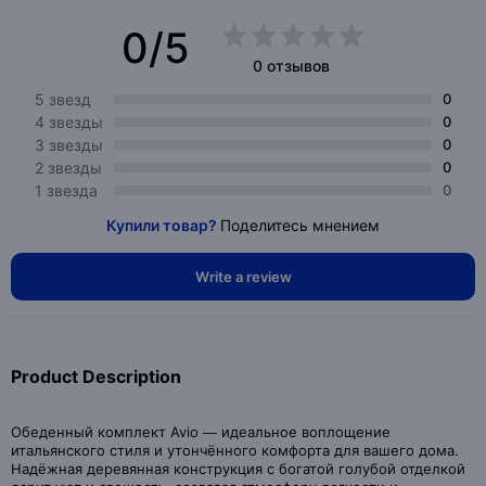
0/5
0 отзывов
5 звезд
0
4 звезды
0
3 звезды
0
2 звезды
0
1 звезда
0
Купили товар?
Поделитесь мнением
Write a review
Product Description
Обеденный комплект Avio — идеальное воплощение
итальянского стиля и утончённого комфорта для вашего дома.
Надёжная деревянная конструкция с богатой голубой отделкой