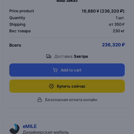
Ваш заказ
Price product
16,880 ¥
(236,320 ₽)
Quantity
1
шт.
Shipping
от 350 ₽
Вес товара
230 кг
236,320 ₽
Всего
Доставка
Завтра
Add to cart
Купить сейчас
Безопасная оплата онлайн
eMILE
Дизайнерская мебель