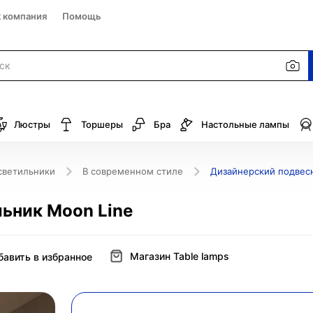
к компания
Помощь
Люстры
Торшеры
Бра
Настольные лампы
светильники
В современном стиле
Дизайнерский подвесн
ьник Moon Line
Магазин Table lamps
бавить в избранное