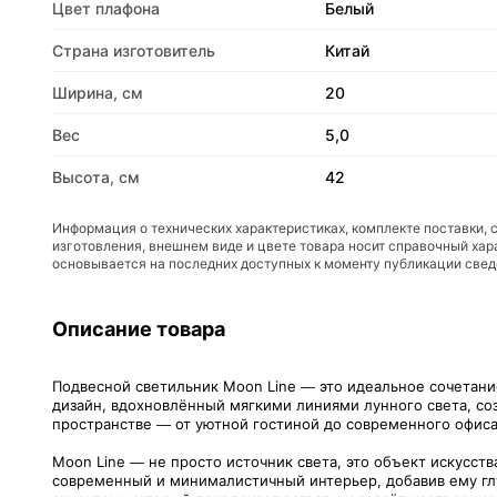
Цвет плафона
Белый
Страна изготовитель
Китай
Ширина, см
20
Вес
5,0
Высота, см
42
Информация о технических характеристиках, комплекте поставки, 
изготовления, внешнем виде и цвете товара носит справочный хар
основывается на последних доступных к моменту публикации све
Описание товара
Подвесной светильник Moon Line — это идеальное сочетани
дизайн, вдохновлённый мягкими линиями лунного света, созд
пространстве — от уютной гостиной до современного офиса
Moon Line — не просто источник света, это объект искусст
современный и минималистичный интерьер, добавив ему гл