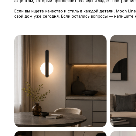
акцентом, который привлекает взгляды и задаёт настроение
Если вы ищете качество и стиль в каждой детали, Moon Li
свой дом уже сегодня. Если остались вопросы — напишите н