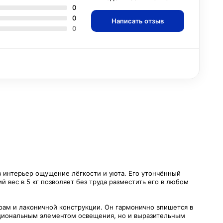
0
0
Написать отзыв
0
в интерьер ощущение лёгкости и уюта. Его утончённый
й вес в 5 кг позволяет без труда разместить его в любом
урам и лаконичной конструкции. Он гармонично впишется в
кциональным элементом освещения, но и выразительным