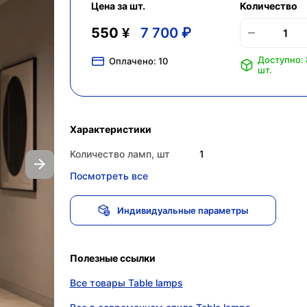
Цена за шт.
Количество
550 ¥
7 700 ₽
Доступно: 
Оплачено:
10
шт.
Характеристики
Количество ламп, шт
1
Посмотреть все
Индивидуальные параметры
Полезные ссылки
Все товары Table lamps