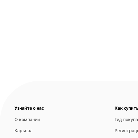
Узнайте о нас
Как купит
О компании
Гид покуп
Карьера
Регистрац