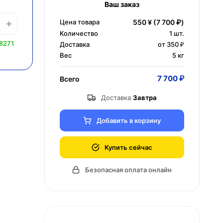
Ваш заказ
Цена товара
550 ¥
(7 700 ₽)
Количество
1
шт.
8271
Доставка
от 350 ₽
Вес
5 кг
7 700 ₽
Всего
Доставка
Завтра
Добавить в корзину
Купить сейчас
Безопасная оплата онлайн