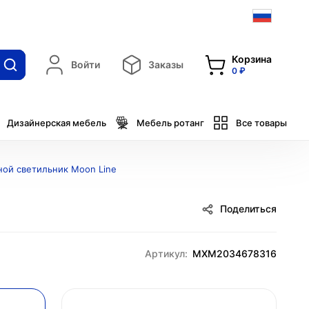
Корзина
Войти
Заказы
0 ₽
Дизайнерская мебель
Мебель ротанг
Все товары
ой светильник Moon Line
Поделиться
Артикул:
MXM2034678316