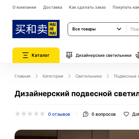
О компании
Доставка
Как сделать заказ
Покупать ка
Все товары
Каталог
Дизайнерские светильники
Главная
Категории
Светильники
Подвесные 
Дизайнерский подвесной светил
0 отзывов
0
вопросов
До