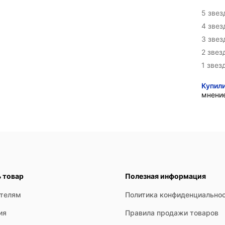
5 звез
4 зве
3 зве
2 звез
1 звез
Купил
мнени
ь товар
Полезная информация
ателям
Политика конфиденциально
ия
Правила продажи товаров