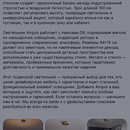
стеклом создает гармоничный баланс между индустриальной
строгостью и воздушной легкостью. Трос длиной 100 см
позволяет регулировать высоту, превращая светильник в
универсальный акцент, который идеально впишется как в
гостиную, так и в кухонную зону или кабинет.
Светильник Airquix работает с лампами G9, подчеркивая мягкое,
но насыщенное освещение, создающее уютную и
одновременно современную атмосферу. Размеры 94×15 см
делают его заметным, но не навязчивым элементом декора,
способным стать центральной деталью пространства или
дополнением к уже существующему стилю. Металл и стекло —
материалы, проверенные временем, которые гарантируют
долговечность и премиальное качество изделия.
Этот подвесной светильник — прекрасный выбор для тех, кто
ценит дизайнерскую мебель с характером и ищет стильный,
функциональный элемент освещения. Добавьте Airquix в ваш
интерьер и ощутите, как свет наполняет комнату особым
настроением и гармонией. Если остались вопросы — напишите
нам в чат. Мы всегда на связи и с удовольствием поможем
разобраться во всех нюансах.