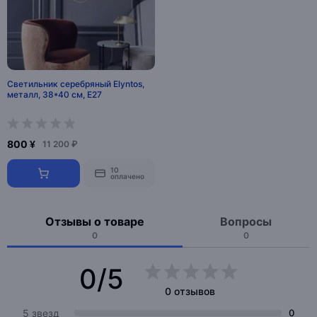
Светильник серебряный Elyntos,
металл, 38*40 см, Е27
800 ¥
11 200 ₽
10
оплачено
Отзывы о товаре
Вопросы
0
0
0/5
0 отзывов
5 звезд
0