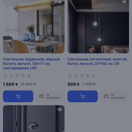
Светильник подвесной, медный,
Светильник потолочный, золотой,
Eluvora, металл, 120*17 см,
Elurox, металл, 23*150 см, G9
светодиодная, LED
1 500 ¥
500 ¥
21 000 ₽
7 000 ₽
10
10
оплачено
оплачено