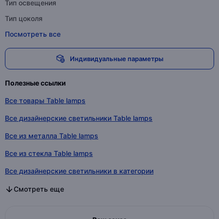
Тип освещения
Тип цоколя
Посмотреть все
Индивидуальные параметры
Полезные ссылки
Все товары Table lamps
Все дизайнерские светильники Table lamps
Все из металла Table lamps
Все из стекла Table lamps
Все дизайнерские светильники в категории
Все из металла в категории
Все из стекла в категории
Смотреть еще