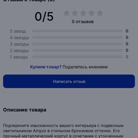
0/5
0 отзывов
5 звезд
0
4 звезды
0
3 звезды
0
2 звезды
0
1 звезда
0
Купили товар?
Поделитесь мнением
Написать отзыв
Описание товара
Подчеркните изысканность вашего интерьера с подвесным
светильником Airquix в стильном бронзовом оттенке. Его
прочный металлический корпус в сочетании с утонченным