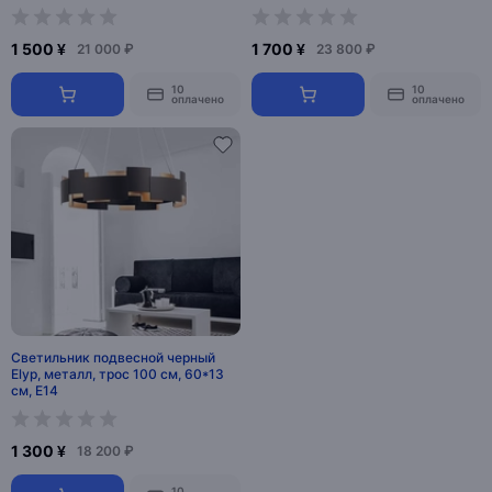
1 500 ¥
1 700 ¥
21 000 ₽
23 800 ₽
10
10
оплачено
оплачено
Светильник подвесной черный
Elyp, металл, трос 100 см, 60*13
см, E14
1 300 ¥
18 200 ₽
10