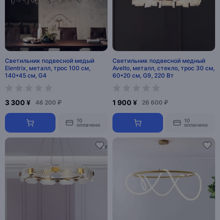
Светильник подвесной медый
Светильник подвесной медный
Elentrix, металл, трос 100 см,
Avelto, металл, стекло, трос 30 см,
140*45 см, G4
60*20 см, G9, 220 Вт
3 300 ¥
1 900 ¥
46 200 ₽
26 600 ₽
10
10
оплачено
оплачено