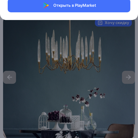
Открыть в PlayMarket
Артикул:
MXM3332147830
Хочу скидку