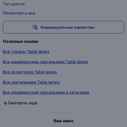
Тип цоколя
Посмотреть все
Индивидуальные параметры
Полезные ссылки
Все товары Table lamps
Все дизайнерские светильники Table lamps
Все из металла Table lamps
Все светильники Table lamps
Все дизайнерские светильники в категории
Все из металла в категории
Все светильники в категории
Смотреть еще
Ваш заказ