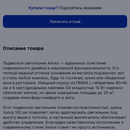
Купили товар?
Поделитесь мнением
Написать отзыв
Описание товара
Подвесной светильник Axirex — идеальное сочетание
современного дизайна и изысканной функциональности. Его
теплый медный оттенок основания из металла подчеркнет уют
и стиль любой комнаты, будь то гостиная, кухня или обеденная
зона в ресторане. Изящный корпус из ПММА с габаритами 60×45
см и 8 светодиодными лампами G4 мощностью 10 Вт надежно
обеспечит мягкое, но яркое освещение площади до 20 м²,
создавая атмосферу комфорта и уюта.
Этот подвесной светильник отличается практичностью: длина
троса 100 см позволяет легко адаптировать светильник под
высоту вашего потолка, а настенный выключатель обеспечивает
удобство управления. Благодаря качественному исполнению и
современному стилю Axirex станет не просто источником