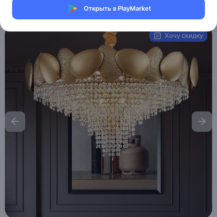
Открыть в PlayMarket
Артикул:
MXM8251639169
Хочу скидку