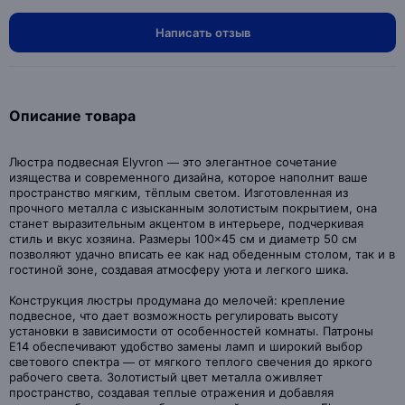
Написать отзыв
Описание товара
Люстра подвесная Elyvron — это элегантное сочетание
изящества и современного дизайна, которое наполнит ваше
пространство мягким, тёплым светом. Изготовленная из
прочного металла с изысканным золотистым покрытием, она
станет выразительным акцентом в интерьере, подчеркивая
стиль и вкус хозяина. Размеры 100×45 см и диаметр 50 см
позволяют удачно вписать ее как над обеденным столом, так и в
гостиной зоне, создавая атмосферу уюта и легкого шика.
Конструкция люстры продумана до мелочей: крепление
подвесное, что дает возможность регулировать высоту
установки в зависимости от особенностей комнаты. Патроны
Е14 обеспечивают удобство замены ламп и широкий выбор
светового спектра — от мягкого теплого свечения до яркого
рабочего света. Золотистый цвет металла оживляет
пространство, создавая теплые отражения и добавляя