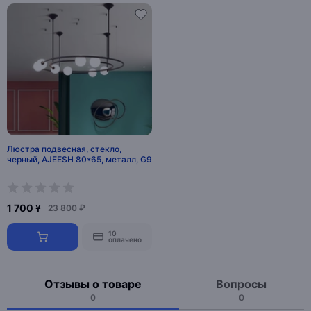
Люстра подвесная, стекло,
черный, AJEESH 80*65, металл, G9
1 700 ¥
23 800 ₽
10
оплачено
Отзывы о товаре
Вопросы
0
0