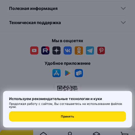
Полезная информация
Техническая поддержка
Мы в соцсетях
Удобное приложение
Используем рекомендательные технологии и куки
Продолжая работу с сайтом, Вы соглашаетесь на использование
файлов
куки
.
© 2026 MAI HE MAI. Маркетплейс дизайнерских товаров со всего
Принять
Китая по ценам заводов. Все права защищены.