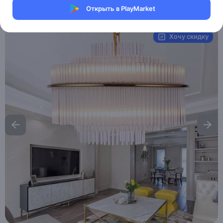
Открыть в PlayMarket
Артикул:
MXM9016097719
Хочу скидку