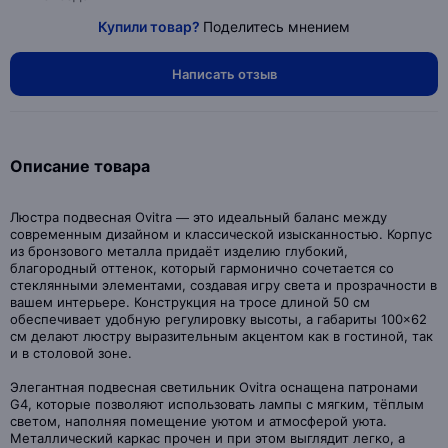
Купили товар?
Поделитесь мнением
Написать отзыв
Описание товара
Люстра подвесная Ovitra — это идеальный баланс между
современным дизайном и классической изысканностью. Корпус
из бронзового металла придаёт изделию глубокий,
благородный оттенок, который гармонично сочетается со
стеклянными элементами, создавая игру света и прозрачности в
вашем интерьере. Конструкция на тросе длиной 50 см
обеспечивает удобную регулировку высоты, а габариты 100×62
см делают люстру выразительным акцентом как в гостиной, так
и в столовой зоне.
Элегантная подвесная светильник Ovitra оснащена патронами
G4, которые позволяют использовать лампы с мягким, тёплым
светом, наполняя помещение уютом и атмосферой уюта.
Металлический каркас прочен и при этом выглядит легко, а