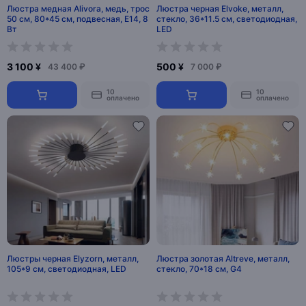
Люстра медная Alivora, медь, трос
Люстра черная Elvoke, металл,
50 см, 80*45 см, подвесная, Е14, 8
стекло, 36*11.5 см, светодиодная,
Вт
LED
3 100 ¥
500 ¥
43 400 ₽
7 000 ₽
10
10
оплачено
оплачено
Люстры черная Elyzorn, металл,
Люстра золотая Altreve, металл,
105*9 см, светодиодная, LED
стекло, 70*18 см, G4