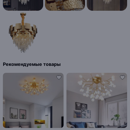
Рекомендуемые товары