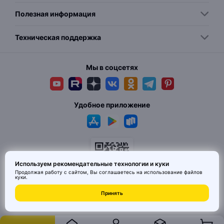
Полезная информация
Техническая поддержка
Мы в соцсетях
Удобное приложение
Используем рекомендательные технологии и куки
Продолжая работу с сайтом, Вы соглашаетесь на использование
файлов
куки
.
© 2026 MAI HE MAI. Маркетплейс дизайнерских товаров со всего
Принять
Китая по ценам заводов. Все права защищены.