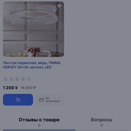
Люстра подвесная, медь, ПММА,
HERVEY 60*24, металл, LED
1 200 ¥
16 800 ₽
10
оплачено
Отзывы о товаре
Вопросы
0
0