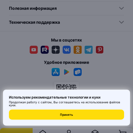
Полезная информация
Техническая поддержка
Мы в соцсетях
Удобное приложение
Используем рекомендательные технологии и куки
Продолжая работу с сайтом, Вы соглашаетесь на использование
файлов
куки
.
© 2026 MAI HE MAI. Маркетплейс дизайнерских товаров со всего
Принять
Китая по ценам заводов. Все права защищены.