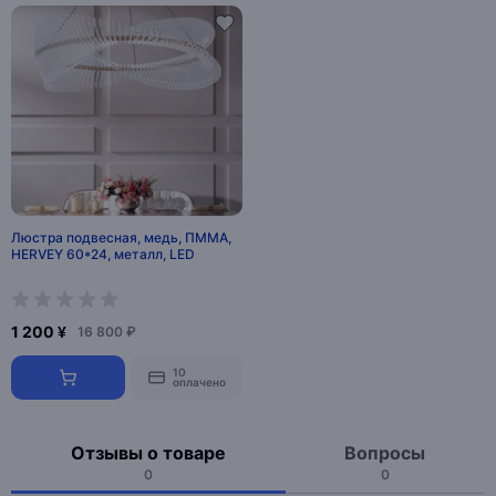
Люстра подвесная, медь, ПММА,
HERVEY 60*24, металл, LED
1 200 ¥
16 800 ₽
10
оплачено
Отзывы о товаре
Вопросы
0
0