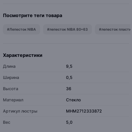
Посмотрите теги товара
#Лепесток NIBA
#лепесток NIBA 80*63
#лепесток пласти
Характеристики
Длина
9,5
Ширина
0,5
Высота
36
Материал
Стекло
Артикул люстры
MHM2712333872
Вес
5,0