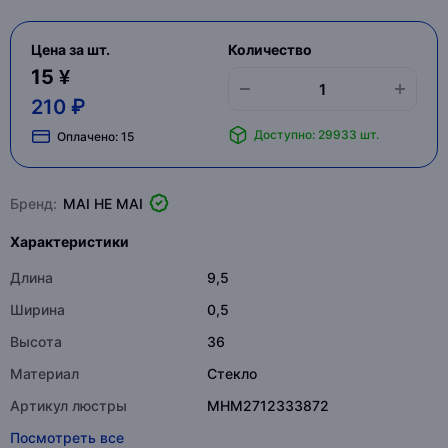
Цена за шт.
Количество
15 ¥
210 ₽
Доступно: 29933 шт.
Оплачено:
15
Бренд:
MAI HE MAI
Характеристики
Длина
9,5
Ширина
0,5
Высота
36
Материал
Стекло
Артикул люстры
MHM2712333872
Посмотреть все