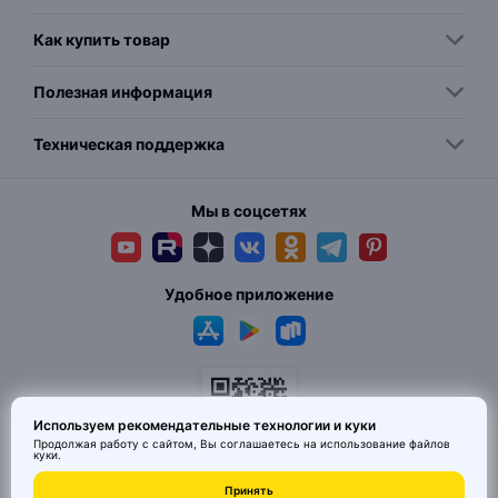
Как купить товар
Полезная информация
Техническая поддержка
Мы в соцсетях
Удобное приложение
Используем рекомендательные технологии и куки
Продолжая работу с сайтом, Вы соглашаетесь на использование
файлов
куки
.
© 2026 MAI HE MAI. Маркетплейс дизайнерских товаров со всего
Принять