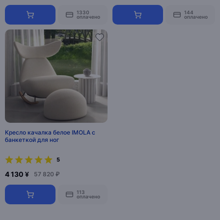
1330
144
оплачено
оплачено
Кресло качалка белое IMOLA с
банкеткой для ног
5
4 130 ¥
57 820 ₽
113
оплачено