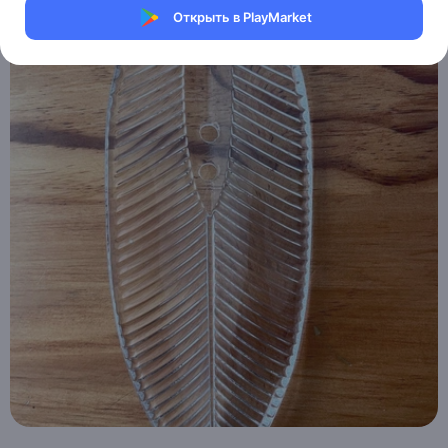
Открыть в PlayMarket
Хочу скидку