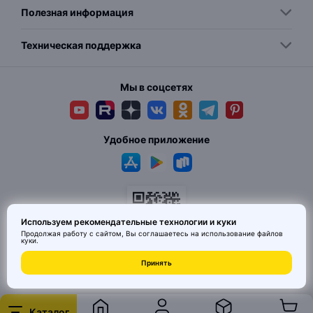
Полезная информация
Техническая поддержка
Мы в соцсетях
Удобное приложение
Используем рекомендательные технологии и куки
Продолжая работу с сайтом, Вы соглашаетесь на использование
файлов
куки
.
© 2026 MAI HE MAI. Маркетплейс дизайнерских товаров со всего
Принять
Китая по ценам заводов. Все права защищены.
Каталог