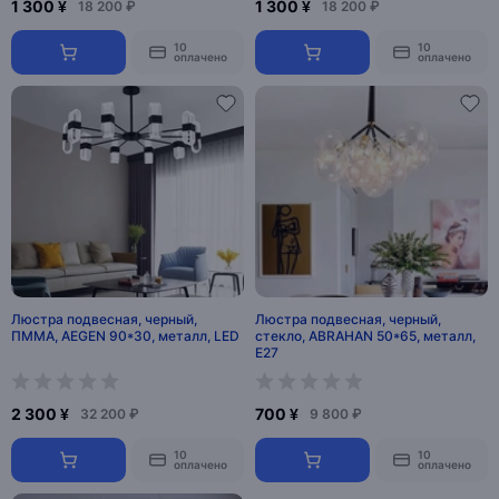
1 300 ¥
1 300 ¥
18 200 ₽
18 200 ₽
10
10
оплачено
оплачено
Люстра подвесная, черный,
Люстра подвесная, черный,
ПММА, AEGEN 90*30, металл, LED
стекло, ABRAHAN 50*65, металл,
Е27
2 300 ¥
700 ¥
32 200 ₽
9 800 ₽
10
10
оплачено
оплачено