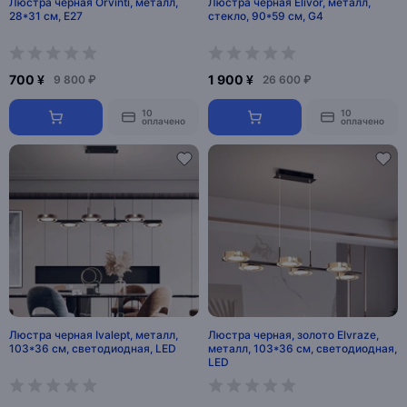
Люстра черная Orvinti, металл,
Люстра черная Elivor, металл,
28*31 см, Е27
стекло, 90*59 см, G4
700 ¥
1 900 ¥
9 800 ₽
26 600 ₽
10
10
оплачено
оплачено
Люстра черная Ivalept, металл,
Люстра черная, золото Elvraze,
103*36 см, светодиодная, LED
металл, 103*36 см, светодиодная,
LED