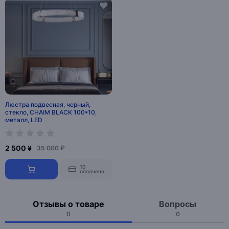
Люстра подвесная, черный,
стекло, CHAIM BLACK 100*10,
металл, LED
2 500 ¥
35 000 ₽
10
оплачено
Отзывы о товаре
Вопросы
0
0