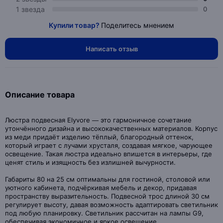
1 звезда
0
Купили товар?
Поделитесь мнением
Написать отзыв
Описание товара
Люстра подвесная Elyvore — это гармоничное сочетание
утончённого дизайна и высококачественных материалов. Корпус
из меди придаёт изделию тёплый, благородный оттенок,
который играет с лучами хрусталя, создавая мягкое, чарующее
освещение. Такая люстра идеально впишется в интерьеры, где
ценят стиль и изящность без излишней вычурности.
Габариты 80 на 25 см оптимальны для гостиной, столовой или
уютного кабинета, подчёркивая мебель и декор, придавая
пространству выразительность. Подвесной трос длиной 30 см
регулирует высоту, давая возможность адаптировать светильник
под любую планировку. Светильник рассчитан на лампы G9,
обеспечивая экономичное и яркое освещение.