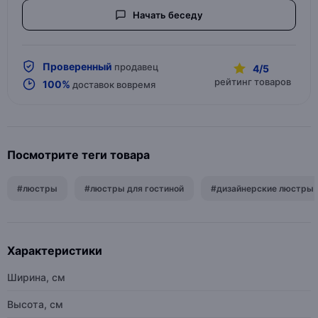
Начать беседу
Проверенный
продавец
4/5
рейтинг товаров
100%
доставок вовремя
Посмотрите теги товара
#люстры
#люстры для гостиной
#дизайнерские люстры
Характеристики
Ширина, см
Высота, см