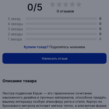
0/5
0 отзывов
5 звезд
0
4 звезды
0
3 звезды
0
2 звезды
0
1 звезда
0
Купили товар?
Поделитесь мнением
Написать отзыв
Описание товара
Люстра подвесная Elquar — это гармоничное сочетание
изысканного дизайна и прочных материалов, способное придать
вашему интерьеру особую атмосферу уюта и стиля. Корпус из
бронзового металла источает мягкое тепло, а элегантная форма