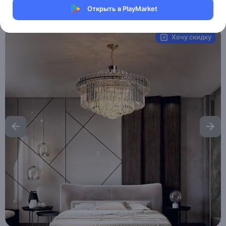
Открыть в PlayMarket
Артикул:
MXM4718204341
Хочу скидку