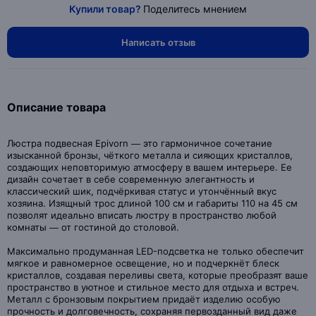
Купили товар?
Поделитесь мнением
Написать отзыв
Описание товара
Люстра подвесная Epivorn — это гармоничное сочетание
изысканной бронзы, чёткого металла и сияющих кристаллов,
создающих неповторимую атмосферу в вашем интерьере. Ее
дизайн сочетает в себе современную элегантность и
классический шик, подчёркивая статус и утончённый вкус
хозяина. Изящный трос длиной 100 см и габариты 110 на 45 см
позволят идеально вписать люстру в пространство любой
комнаты — от гостиной до столовой.
Максимально продуманная LED-подсветка не только обеспечит
мягкое и равномерное освещение, но и подчеркнёт блеск
кристаллов, создавая переливы света, которые преобразят ваше
пространство в уютное и стильное место для отдыха и встреч.
Металл с бронзовым покрытием придаёт изделию особую
прочность и долговечность, сохраняя первозданный вид даже