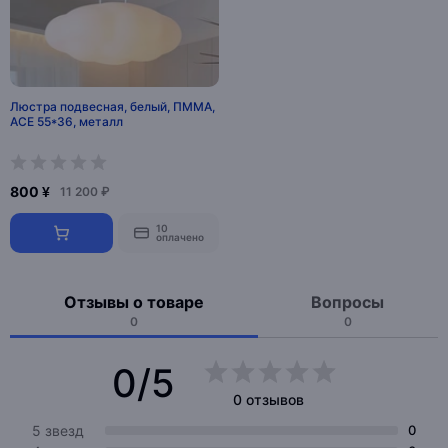
Люстра подвесная, белый, ПММА,
ACE 55*36, металл
800 ¥
11 200 ₽
10
оплачено
Отзывы о товаре
Вопросы
0
0
0/5
0 отзывов
5 звезд
0