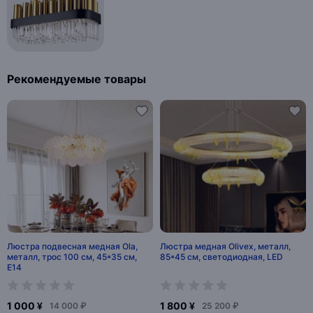
Рекомендуемые товары
Люстра подвесная медная Ola,
Люстра медная Olivex, металл,
металл, трос 100 см, 45*35 см,
85*45 см, светодиодная, LED
Е14
1 000 ¥
1 800 ¥
14 000 ₽
25 200 ₽