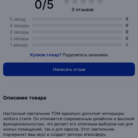
0/5
0 отзывов
5 звезд
0
4 звезды
0
3 звезды
0
2 звезды
0
1 звезда
0
Купили товар?
Поделитесь мнением
Написать отзыв
Описание товара
Настенный светильник TOM идеально дополнит интерьеры
любого стиля. Он отличается современным дизайном и высокой
функциональностью, что делает его отличным выбором как для
жилых помещений, так и для офисов. Этот светильник
подчеркнет ваш вкус и создаст уютную атмосферу.