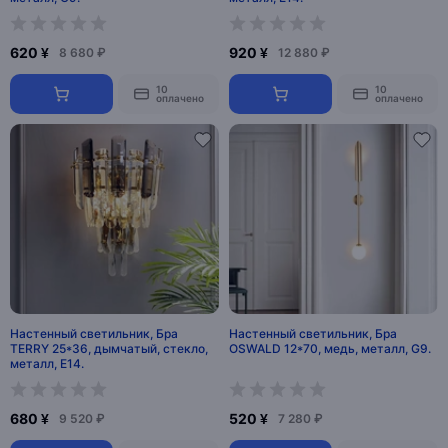
620 ¥
920 ¥
8 680 ₽
12 880 ₽
10
10
оплачено
оплачено
Настенный светильник, Бра
Настенный светильник, Бра
TERRY 25*36, дымчатый, стекло,
OSWALD 12*70, медь, металл, G9.
металл, Е14.
680 ¥
520 ¥
9 520 ₽
7 280 ₽