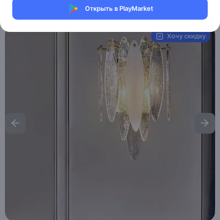
Открыть в PlayMarket
Артикул:
MAI_HE_MAI_TOM
Хочу скидку