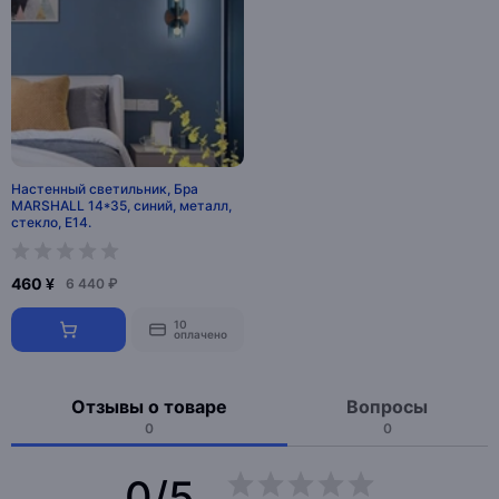
Настенный светильник, Бра
MARSHALL 14*35, синий, металл,
стекло, Е14.
460 ¥
6 440 ₽
10
оплачено
Отзывы о товаре
Вопросы
0
0
0/5