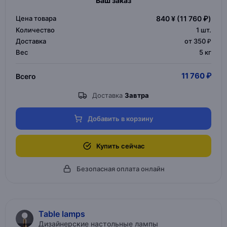
Ваш заказ
Цена товара
840 ¥
(11 760 ₽)
Количество
1
шт.
Доставка
от 350 ₽
Вес
5 кг
11 760 ₽
Всего
Доставка
Завтра
Добавить в корзину
Купить сейчас
Безопасная оплата онлайн
Table lamps
Дизайнерские настольные лампы