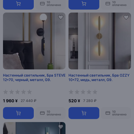
10
10
оплачено
оплачено
Настенный светильник, Бра STEVE
Настенный светильник, Бра OZZY
12*70, черный, металл, G9.
10*72, медь, металл, G9.
1 960 ¥
520 ¥
27 440 ₽
7 280 ₽
10
10
оплачено
оплачено