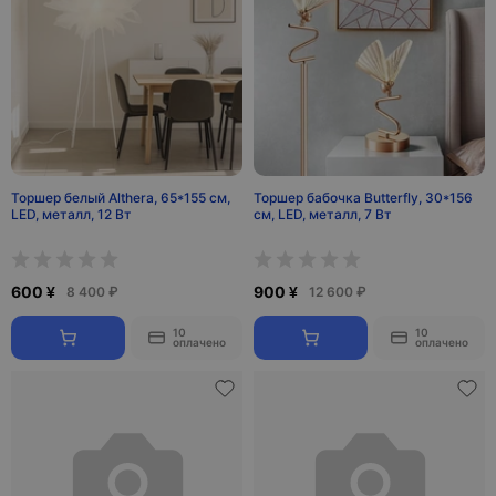
Торшер белый Althera, 65*155 см,
Торшер бабочка Butterfly, 30*156
LED, металл, 12 Вт
см, LED, металл, 7 Вт
600 ¥
900 ¥
8 400 ₽
12 600 ₽
10
10
оплачено
оплачено