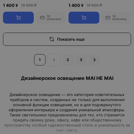
1 400 ¥
1 400 ¥
19 600 ₽
19 600 ₽
10
10
оплачено
оплачено
Показать еще
1
2
3
Дизайнерское освещение MAI HE MAI
Дизайнерское освещение — это категория осветительных
приборов и систем, созданных не только для выполнения
основной функции освещения, но и для подчеркнутого
оформления интерьера и создания уникальной атмосферы.
Такие светильники предназначены для тех, кто стремится
придать своему дому, офису, кафе или общественному
пространству особый художественный стиль и уникальность за