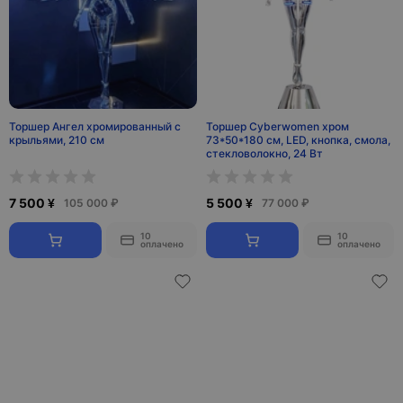
Торшер Ангел хромированный с
Торшер Cyberwomen хром
крыльями, 210 см
73*50*180 см, LED, кнопка, смола,
стекловолокно, 24 Вт
7 500 ¥
5 500 ¥
105 000 ₽
77 000 ₽
10
10
оплачено
оплачено