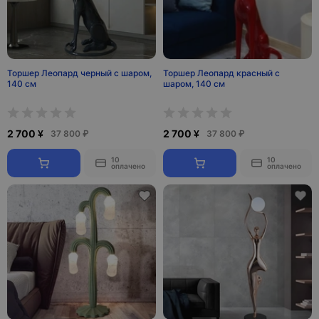
Торшер Леопард черный с шаром,
Торшер Леопард красный с
140 см
шаром, 140 см
2 700 ¥
2 700 ¥
37 800 ₽
37 800 ₽
10
10
оплачено
оплачено