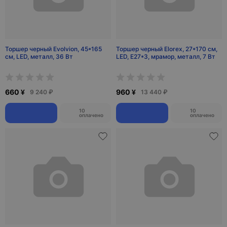
Торшер черный Evolvion, 45*165
Торшер черный Elorex, 27*170 см,
см, LED, металл, 36 Вт
LED, Е27*3, мрамор, металл, 7 Вт
660 ¥
960 ¥
9 240 ₽
13 440 ₽
10
10
оплачено
оплачено