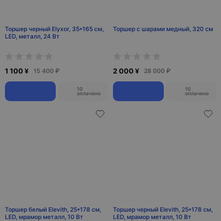
Торшер черный Elyxor, 35*165 см,
Торшер с шарами медный, 320 см
LED, металл, 24 Вт
1 100 ¥
2 000 ¥
15 400 ₽
28 000 ₽
10
10
оплачено
оплачено
Торшер белый Elevith, 25*178 см,
Торшер черный Elevith, 25*178 см,
LED, мрамор металл, 10 Вт
LED, мрамор металл, 10 Вт