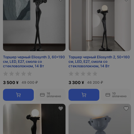
Торшер черный Eliosynth 3, 60*190
Торшер черный Eliosynth 2, 50*160
см, LED, Е27, смола со
см, LED, Е27, смола со
стекловолокном, 14 Вт
стекловолокном, 14 Вт
3 500 ¥
3 300 ¥
49 000 ₽
46 200 ₽
16
10
оплачено
оплачено