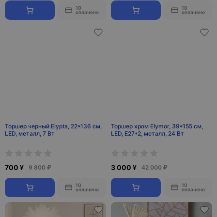
10
10
оплачено
оплачено
Торшер черный Elypta, 22*136 см,
Торшер хром Elymor, 39*155 см,
LED, металл, 7 Вт
LED, Е27*2, металл, 24 Вт
700 ¥
3 000 ¥
9 800 ₽
42 000 ₽
10
10
оплачено
оплачено