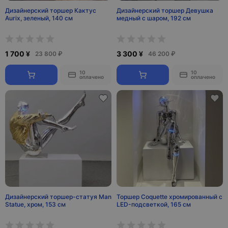
Дизайнерский торшер Кактус
Дизайнерский торшер Девушка
Aurix, зеленый, 140 см
медный с шаром, 192 см
1 700 ¥
3 300 ¥
23 800 ₽
46 200 ₽
10
10
оплачено
оплачено
Дизайнерский торшер-статуя Man
Торшер Coquette хромированный с
Statue, хром, 153 см
LED-подсветкой, 165 см