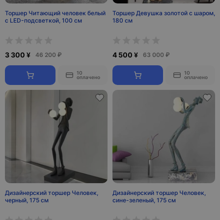
Торшер Читающий человек белый
Торшер Девушка золотой с шаром,
с LED-подсветкой, 100 см
180 см
3 300 ¥
4 500 ¥
46 200 ₽
63 000 ₽
10
10
оплачено
оплачено
Дизайнерский торшер Человек,
Дизайнерский торшер Человек,
черный, 175 см
сине-зеленый, 175 см