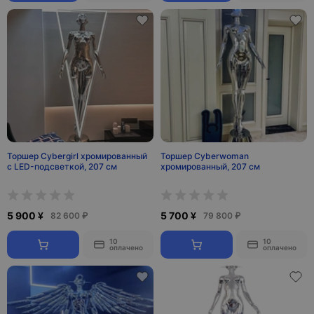
Торшер Cybergirl хромированный
Торшер Cyberwoman
с LED-подсветкой, 207 см
хромированный, 207 см
5 900 ¥
5 700 ¥
82 600 ₽
79 800 ₽
10
10
оплачено
оплачено