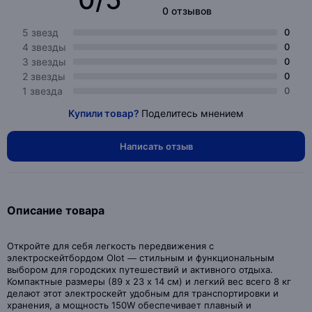
0 отзывов
5 звезд
0
4 звезды
0
3 звезды
0
2 звезды
0
1 звезда
0
Купили товар?
Поделитесь мнением
Написать отзыв
Описание товара
Откройте для себя легкость передвижения с
электроскейтбордом Olot — стильным и функциональным
выбором для городских путешествий и активного отдыха.
Компактные размеры (89 х 23 х 14 см) и легкий вес всего 8 кг
делают этот электроскейт удобным для транспортировки и
хранения, а мощность 150W обеспечивает плавный и