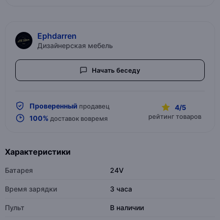
Ephdarren
Дизайнерская мебель
Начать беседу
Проверенный
продавец
4/5
рейтинг товаров
100%
доставок вовремя
Характеристики
Батарея
24V
Время зарядки
3 часа
Пульт
В наличии