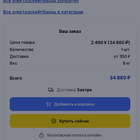
Все электроскейтборды Ephdarren
Все электроскейтборды в категории
Ваш заказ
Цена товара
2 490 ¥
(34 860 ₽)
Количество
1
шт.
Доставка
от 350 ₽
Вес
8 кг
34 860 ₽
Всего
Доставка
Завтра
Добавить в корзину
Купить сейчас
Безопасная оплата онлайн