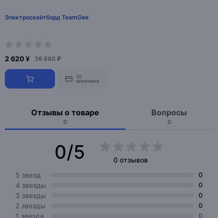
Электроскейтборд TeamGee
2 620 ¥
36 680 ₽
10
оплачено
Отзывы о товаре
Вопросы
0
0
0/5
0 отзывов
5 звезд
0
4 звезды
0
3 звезды
0
2 звезды
0
1 звезда
0