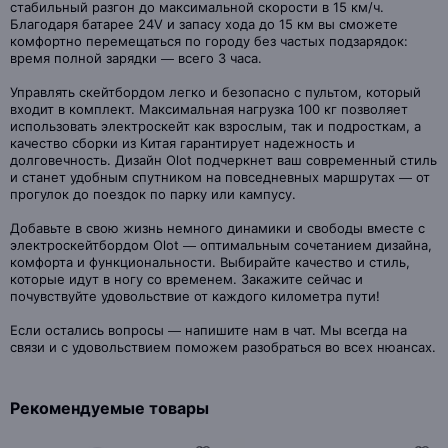
стабильный разгон до максимальной скорости в 15 км/ч.
Благодаря батарее 24V и запасу хода до 15 км вы сможете
комфортно перемещаться по городу без частых подзарядок:
время полной зарядки — всего 3 часа.
Управлять скейтбордом легко и безопасно с пультом, который
входит в комплект. Максимальная нагрузка 100 кг позволяет
использовать электроскейт как взрослым, так и подросткам, а
качество сборки из Китая гарантирует надежность и
долговечность. Дизайн Olot подчеркнет ваш современный стиль
и станет удобным спутником на повседневных маршрутах — от
прогулок до поездок по парку или кампусу.
Добавьте в свою жизнь немного динамики и свободы вместе с
электроскейтбордом Olot — оптимальным сочетанием дизайна,
комфорта и функциональности. Выбирайте качество и стиль,
которые идут в ногу со временем. Закажите сейчас и
почувствуйте удовольствие от каждого километра пути!
Если остались вопросы — напишите нам в чат. Мы всегда на
связи и с удовольствием поможем разобраться во всех нюансах.
Рекомендуемые товары