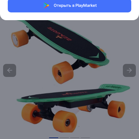
Открыть в PlayMarket
Хочу скидку