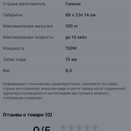
Страна изготовитель
Гонконг
Габариты
89 х 23х 14 см
Максимальная нагрузка
100 кг
Максимальная скорость
до 15 км\ч
Мощность
150W
Запас хода
15 км
Вес
8,0
Информация о технических характеристиках, комплекте поставки,
стране изготовления, внешнем виде и цвете товара носит справочный
характер и основывается на последних доступных к моменту
публикации сведениях
Отзывы о товаре (0)
0/5