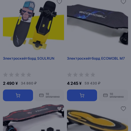
Электроскейтборд SOULRUN
Электроскейтборд ECOMOBL M7
2 490 ¥
4 245 ¥
34 860 ₽
59 430 ₽
10
10
оплачено
оплачено