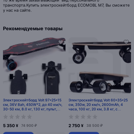
то же время захватывающий вид персонального
транспорта.Купить электроскейтборд ECOMOBL M7, Вы сможете
у нас на сайте.
Рекомендуемые товары
Электроскейтборд Volt 97*25*15
Электроскейтборд Volt 60*35*25
см, 36V 8ah, 450W*2, до 40 км/ч,
см, 350w, 20 км/ч, 2600mAh, 4
30-50 км, 8.0 кг, 130 кг, пульт,
часа, 100 кг, 20 км, 3.8 кг, с
китай
пультом, Китай
5 350 ¥
2 750 ¥
74 900 ₽
38 500 ₽