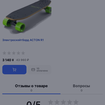
Электроскейтборд ACTON R1
3 140 ¥
43 960 ₽
10
оплачено
Отзывы о товаре
Вопросы
0
0
0/5