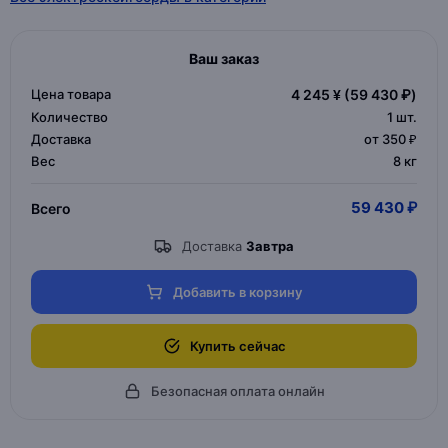
Ваш заказ
Цена товара
4 245 ¥
(59 430 ₽)
Количество
1
шт.
Доставка
от 350 ₽
Вес
8 кг
59 430 ₽
Всего
Доставка
Завтра
Добавить в корзину
Купить сейчас
Безопасная оплата онлайн