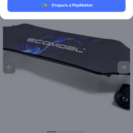
Открыть в PlayMarket
Хочу скидку