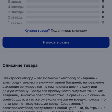
5 звезд
0
4 звезды
0
3 звезды
0
2 звезды
0
1 звезда
0
Купили товар?
Поделитесь мнением
Написать отзыв
Описание товара
Электроскейтборд – это большой скейтборд оснащенный
электродвигателем и аккумуляторной батареей, направление
движения регулируется путем наклона доски в одну или
другую сторону. Среди его преимуществ выделим такие как
владение, высокой поворотливостью, в сравнении с обычным
скейтбордом, а так же он экологически не вреден, потому что
не загрязняет окружающую среду. Современный
электроскейтборд представляет собой удобный, быстрый и в