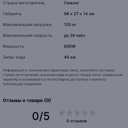
Страна изготовитель
Гонконг
Габариты
98 х 27 х 14 см
Максимальная нагрузка
120 кг
Максимальная скорость
до 30 км\ч
Мощность
800W
Запас хода
40 км
Информация о технических характеристиках, комплекте поставки,
стране изготовления, внешнем виде и цвете товара носит справочный
характер и основывается на последних доступных к моменту
публикации сведениях
Отзывы о товаре (0)
0/5
0 отзывов