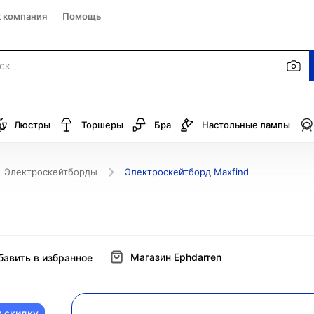
к компания
Помощь
Люстры
Торшеры
Бра
Настольные лампы
Электроскейтборды
Электроскейтборд Maxfind
Магазин Ephdarren
бавить в избранное
у скидку