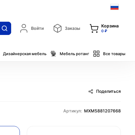
Корзина
Войти
Заказы
0 ₽
Дизайнерская мебель
Мебель ротанг
Все товары
Поделиться
Артикул:
MXM5881207668