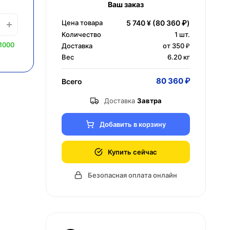
Ваш заказ
Цена товара
5 740 ¥
(80 360 ₽)
Количество
1
шт.
1000
Доставка
от 350 ₽
Вес
6.20 кг
80 360 ₽
Всего
Доставка
Завтра
Добавить в корзину
Купить сейчас
Безопасная оплата онлайн