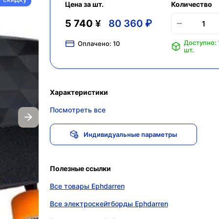
Цена за шт.
Количество
5 740 ¥
80 360 ₽
Доступно: 
Оплачено:
10
шт.
Характеристики
Посмотреть все
Индивидуальные параметры
Полезные ссылки
Все товары Ephdarren
Все электроскейтборды Ephdarren