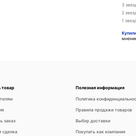
3 зве
2 звез
1 звез
Купил
мнени
ь товар
Полезная информация
ателям
Политика конфиденциально
ия
Правила продажи товаров
ь заказ
Выбор доставки
я сделка
Покупать как компания