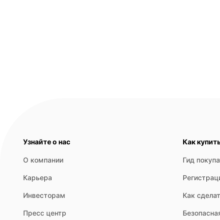
Узнайте о нас
Как купит
О компании
Гид покуп
Карьера
Регистрац
Инвесторам
Как сделат
Пресс центр
Безопасна