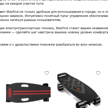
ды на каждом участке пути.
елают Maxfind не только удобным для использования в городе, но и 
лишних заминок. Интуитивно понятный пульт управления обеспечива
ренно кататься разным пользователям.
ции электротранспортную технику, Maxfind станет вашим незамени
омики — сделайте шаг навстречу вашему новому уровню комфорта и
 связи и с удовольствием поможем разобраться во всех нюансах.