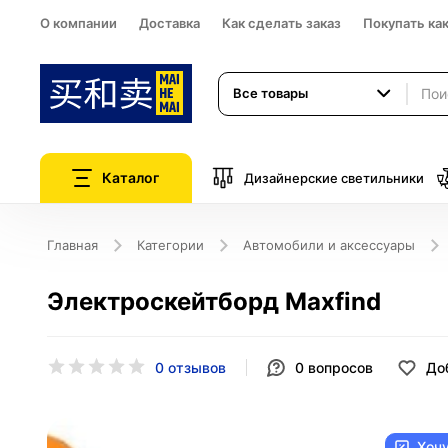
О компании
Доставка
Как сделать заказ
Покупать ка
Все товары
Каталог
Дизайнерские светильники
Главная
Категории
Автомобили и аксессуары
Электроскейтборд Maxfind
0 отзывов
0
вопросов
До
Хоч