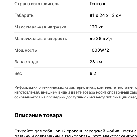
Страна изготовитель
Гонконг
Габариты
81 х 24 х 13 см
Максимальная нагрузка
120 кг
Максимальная скорость
до 36 км\ч
Мощность
1000W*2
Запас хода
28 км
Вес
6,2
Информация о технических характеристиках, комплекте поставки, 
изготовления, внешнем виде и цвете товара носит справочный хар
основывается на последних доступных к моменту публикации све
Описание товара
Откройте для себя новый уровень городской мобильности 
дизайну и современным технологиям, этот электроскейтбор