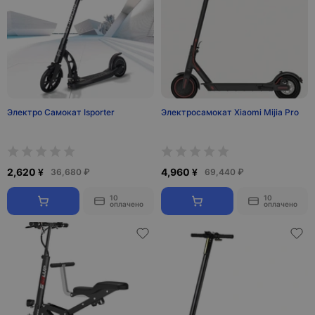
Электро Самокат Isporter
Электросамокат Xiaomi Mijia Pro
2,620 ¥
4,960 ¥
36,680 ₽
69,440 ₽
10
10
оплачено
оплачено