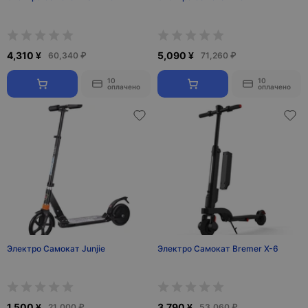
4,310 ¥
5,090 ¥
60,340 ₽
71,260 ₽
10
10
оплачено
оплачено
Электро Самокат Junjie
Электро Самокат Bremer X-6
1,500 ¥
3,790 ¥
21,000 ₽
53,060 ₽