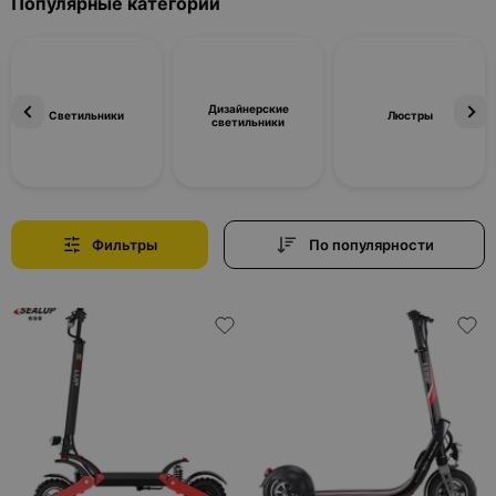
Популярные категории
Дизайнерские
Светильники
Люстры
светильники
Фильтры
По популярности