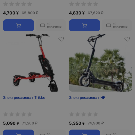
4,700 ¥
4,830 ¥
65,800 ₽
67,620 ₽
10
10
оплачено
оплачено
Электросамокат Trikke
Электросамокат HF
5,090 ¥
5,350 ¥
71,260 ₽
74,900 ₽
10
10