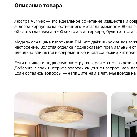
Описание товара
Люстра Aurivex — это идеальное сочетание изящества и со
золотой корпус из качественного металла размером 80 на 1
ей стать главным арт-объектом в интерьере, будь то гостина
Модель оснащена патронами Е14, что даёт широкие возможно
настроение. Золотая отделка подчёркивает премиальный ста
идеально впишется в современные и классические интерье
Если вы ищете подвесную люстру, которая станет выразител
Добавьте в свой интерьер золотой акцент с настроением лё
Если остались вопросы — напишите нам в чат. Мы всегда на