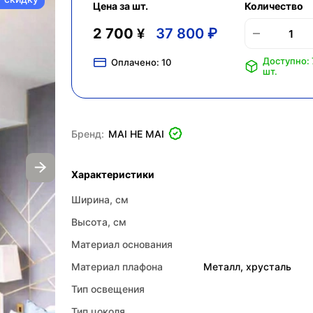
Цена за шт.
Количество
2 700 ¥
37 800 ₽
Доступно: 
Оплачено:
10
шт.
Бренд:
MAI HE MAI
Характеристики
Ширина, см
Высота, см
Материал основания
Материал плафона
Металл, хрусталь
Тип освещения
Тип цоколя