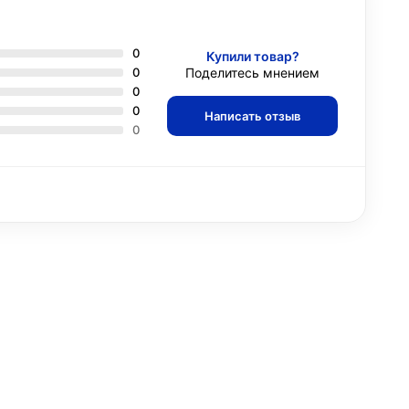
0
Купили товар?
0
Поделитесь мнением
0
0
Написать отзыв
0