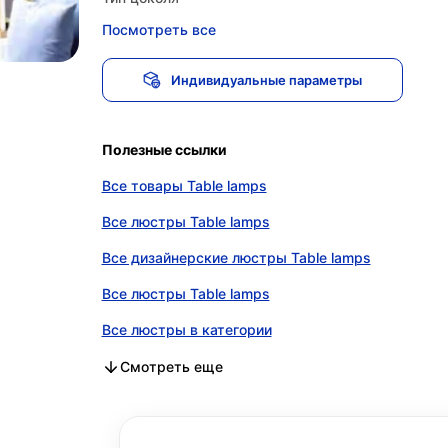
Посмотреть все
Индивидуальные параметры
Полезные ссылки
Все товары Table lamps
Все люстры Table lamps
Все дизайнерские люстры Table lamps
Все люстры Table lamps
Все люстры в категории
Все дизайнерские люстры в категории
Все люстры в категории
Смотреть еще