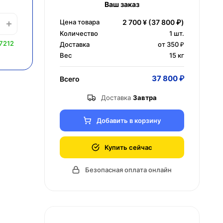
Ваш заказ
Цена товара
2 700 ¥
(37 800 ₽)
Количество
1
шт.
7212
Доставка
от 350 ₽
Вес
15 кг
37 800 ₽
Всего
Доставка
Завтра
Добавить в корзину
Купить сейчас
Безопасная оплата онлайн