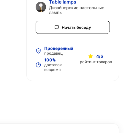
Table lamps
Дизайнерские настольные
лампы
Начать беседу
Проверенный
продавец
4/5
100%
рейтинг товаров
доставок
вовремя