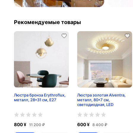
Рекомендуемые товары
Люстра бронза Erythroflux,
Люстра золотая Alventra,
металл, 28*31 см, Е27
металл, 80*7 см,
светодиодная, LED
800 ¥
600 ¥
11 200 ₽
8 400 ₽