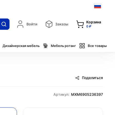
Корзина
Войти
Заказы
0 ₽
Дизайнерская мебель
Мебель ротанг
Все товары
Поделиться
Артикул:
MXM6905236397