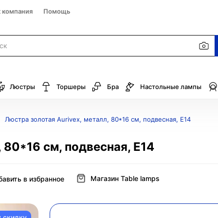
к компания
Помощь
Люстры
Торшеры
Бра
Настольные лампы
Люстра золотая Aurivex, металл, 80*16 см, подвесная, Е14
 80*16 см, подвесная, Е14
Магазин Table lamps
бавить в избранное
у скидку