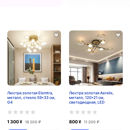
Люстра золотая Elomtra,
Люстра золотая Aerelix,
металл, стекло 59*33 см,
металл, 120*21 см,
G4
светодиодная, LED
1 300 ¥
800 ¥
18 200 ₽
11 200 ₽