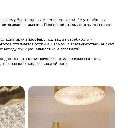
давая ему благородный оттенок роскоши. Ее утончённый
 притягивает внимание. Подвесной стиль люстры позволяет
го, адаптируя атмосферу под ваши потребности и
оторое отличается особым шармом и элегантностью. Aurivex
нс между функциональностью и эстетикой.
для тех, кто ценит качество, стиль и изысканность.
, которая вдохновляет каждый день.