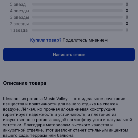
5 звезд
0
4 звезды
0
3 звезды
0
2 звезды
0
1 звезда
0
Купили товар?
Поделитесь мнением
Написать отзыв
Описание товара
Шезлонг из ротанга Music Valley — это идеальное сочетание
изящества и практичности для вашего отдыха на свежем
воздухе. Лёгкая, но прочная алюминиевая конструкция
гарантирует надёжность и устойчивость, а плетение из
искусственного ротанга создаёт атмосферу уюта и натуральной
эстетики. Благодаря материалам высокого качества и
аккуратной отделке, этот шезлонг станет стильным акцентом
вашего сада, террасы или балкона.