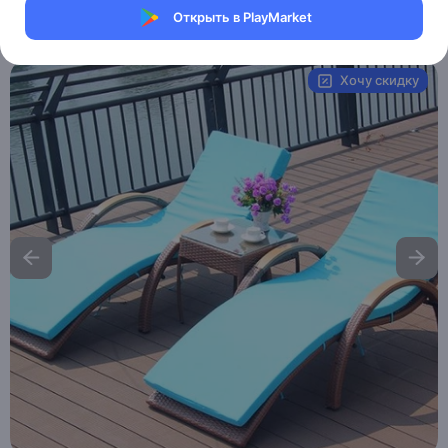
Открыть в PlayMarket
Артикул:
MXM8560169803
Хочу скидку