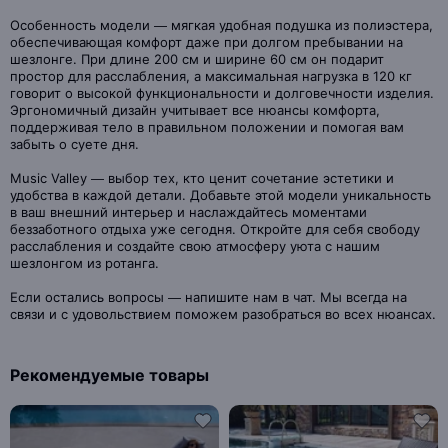
Особенность модели — мягкая удобная подушка из полиэстера,
обеспечивающая комфорт даже при долгом пребывании на
шезлонге. При длине 200 см и ширине 60 см он подарит
простор для расслабления, а максимальная нагрузка в 120 кг
говорит о высокой функциональности и долговечности изделия.
Эргономичный дизайн учитывает все нюансы комфорта,
поддерживая тело в правильном положении и помогая вам
забыть о суете дня.
Music Valley — выбор тех, кто ценит сочетание эстетики и
удобства в каждой детали. Добавьте этой модели уникальность
в ваш внешний интерьер и наслаждайтесь моментами
беззаботного отдыха уже сегодня. Откройте для себя свободу
расслабления и создайте свою атмосферу уюта с нашим
шезлонгом из ротанга.
Если остались вопросы — напишите нам в чат. Мы всегда на
связи и с удовольствием поможем разобраться во всех нюансах.
Рекомендуемые товары