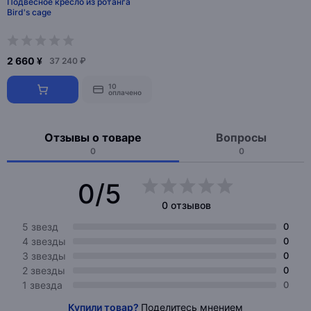
Подвесное кресло из ротанга
Bird's cage
2 660 ¥
37 240 ₽
10
оплачено
Отзывы о товаре
Вопросы
0
0
0/5
0 отзывов
5 звезд
0
4 звезды
0
3 звезды
0
2 звезды
0
1 звезда
0
Купили товар?
Поделитесь мнением