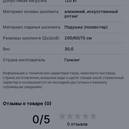
Допустимая нагрузка
120 кг
Материал основы шезлонга
алюминий, искусственный
ротанг
Материал сиденья шезлонга
Подушка (полиэстер)
Размеры шезлонга (ДхШхВ)
200/60/70 см
Вес
30,0
Страна изготовитель
Гонконг
Информация о технических характеристиках, комплекте поставки,
стране изготовления, внешнем виде и цвете товара носит справочный
характер и основывается на последних доступных к моменту
публикации сведениях
Отзывы о товаре (0)
0/5
0 отзывов