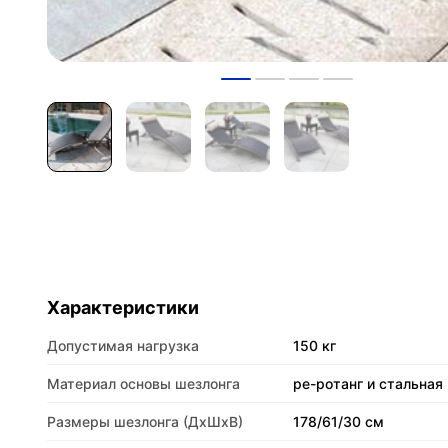
Характеристики
Допустимая нагрузка
150 кг
Материал основы шезлонга
pe-ротанг и стальная
Размеры шезлонга (ДхШхВ)
178/61/30 см