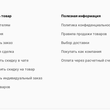
ь товар
Полезная информация
ателям
Политика конфиденциально
ия
Правила продажи товаров
ь заказ
Выбор доставки
я сделка
Покупать как компания
ть скидку в чате
Оплата через расчетный сч
ить скидку на товар
ть индивидуальный заказ
оваров