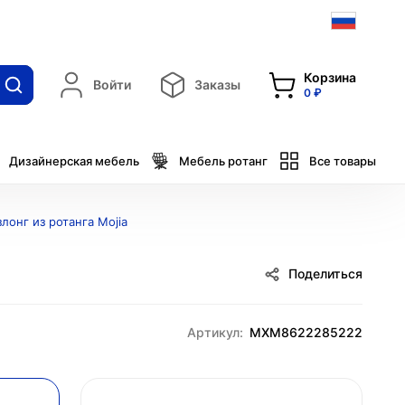
Корзина
Войти
Заказы
0 ₽
Дизайнерская мебель
Мебель ротанг
Все товары
лонг из ротанга Mojia
Поделиться
Артикул:
MXM8622285222