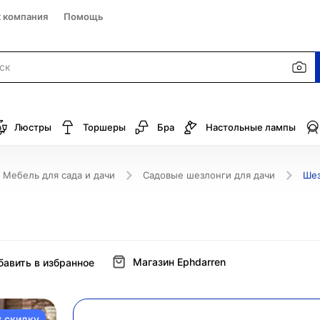
к компания
Помощь
Люстры
Торшеры
Бра
Настольные лампы
Мебель для сада и дачи
Садовые шезлонги для дачи
Шез
Магазин Ephdarren
бавить в избранное
у скидку