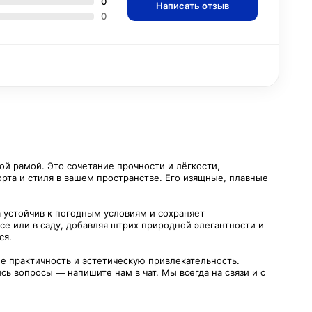
0
Написать отзыв
0
ой рамой. Это сочетание прочности и лёгкости,
рта и стиля в вашем пространстве. Его изящные, плавные
 устойчив к погодным условиям и сохраняет
се или в саду, добавляя штрих природной элегантности и
ся.
е практичность и эстетическую привлекательность.
ь вопросы — напишите нам в чат. Мы всегда на связи и с