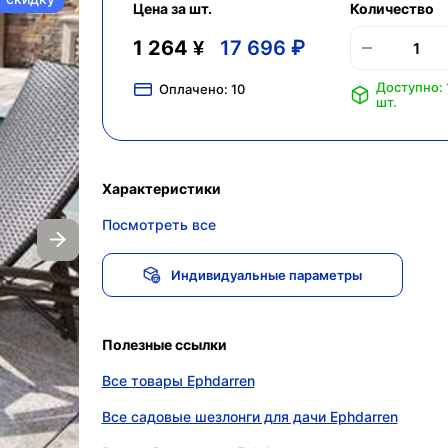
Цена за шт.
Количество
1 264 ¥
17 696 ₽
Доступно: 
Оплачено:
10
шт.
Характеристики
Посмотреть все
Индивидуальные параметры
Полезные ссылки
Все товары Ephdarren
Все садовые шезлонги для дачи Ephdarren