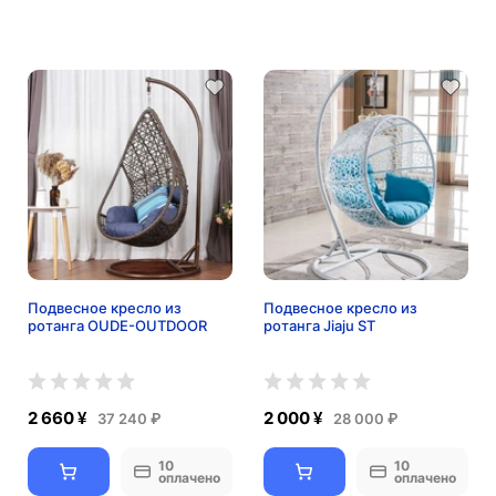
Подвесное кресло из
Подвесное кресло из
ротанга OUDE-OUTDOOR
ротанга Jiaju ST
2 660 ¥
2 000 ¥
37 240 ₽
28 000 ₽
10
10
оплачено
оплачено