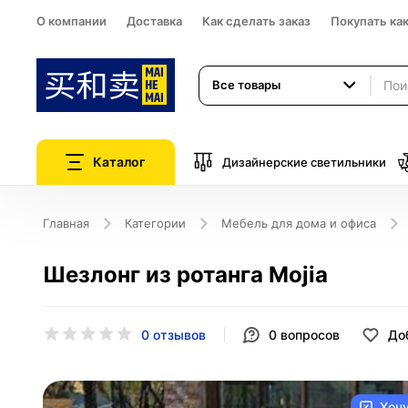
О компании
Доставка
Как сделать заказ
Покупать ка
Все товары
Каталог
Дизайнерские светильники
Главная
Категории
Мебель для дома и офиса
Шезлонг из ротанга Mojia
0 отзывов
0
вопросов
До
Хоч