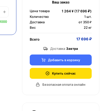
Ваш заказ
Цена товара
1 264 ¥
(17 696 ₽)
Количество
1
шт.
1000
Доставка
от 350 ₽
Вес
22 кг
17 696 ₽
Всего
Доставка
Завтра
Добавить в корзину
Купить сейчас
Безопасная оплата онлайн