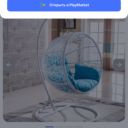
Открыть в PlayMarket
Хочу скидку