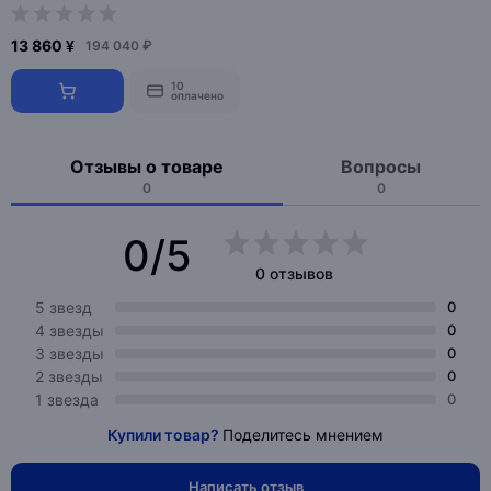
13 860 ¥
194 040 ₽
10
оплачено
Отзывы о товаре
Вопросы
0
0
0/5
0 отзывов
5 звезд
0
4 звезды
0
3 звезды
0
2 звезды
0
1 звезда
0
Купили товар?
Поделитесь мнением
Написать отзыв