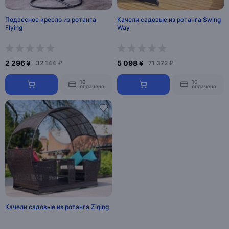
Подвесное кресло из ротанга
Качели садовые из ротанга Swing
Flying
Way
2 296 ¥
5 098 ¥
32 144 ₽
71 372 ₽
10
10
оплачено
оплачено
Качели садовые из ротанга Ziqing