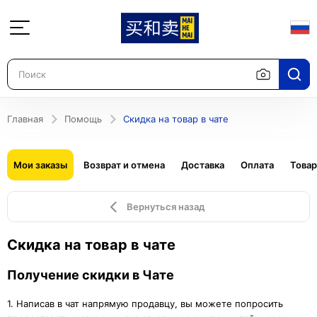
Главная
Помощь
Скидка на товар в чате
Мои заказы
Возврат и отмена
Доставка
Оплата
Това
Вернуться назад
Скидка на товар в чате
Получение скидки в Чате
1. Написав в чат напрямую продавцу, вы можете попросить