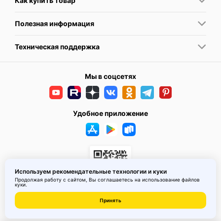
Как купить товар
Полезная информация
Техническая поддержка
Мы в соцсетях
Удобное приложение
Используем рекомендательные технологии и куки
Продолжая работу с сайтом, Вы соглашаетесь на использование
файлов
куки
.
© 2026 MAI HE MAI. Маркетплейс дизайнерских товаров со всего
Принять
Китая по ценам заводов. Все права защищены.