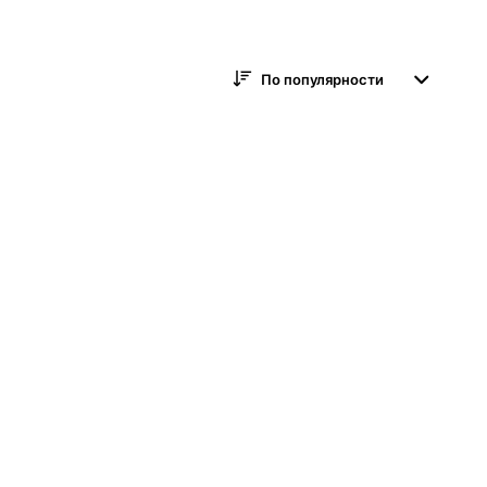
По популярности