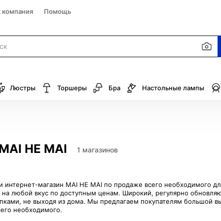
к компания
Помощь
Люстры
Торшеры
Бра
Настольные лампы
MAI HE MAI
1 магазинов
 интернет-магазин MAI HE MAI по продаже всего необходимого для 
 на любой вкус по доступным ценам. Широкий, регулярно обновля
пками, не выходя из дома. Мы предлагаем покупателям большой вы