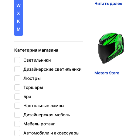
Читать далее
W
X
К
М
Категория магазина
Светильники
Дизайнерские светильники
Motors Store
Люстры
Торшеры
Бра
Настольные лампы
Дизайнерская мебель
Мебель ротанг
Автомобили и аксессуары