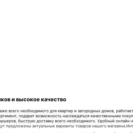
ков и высокое качество
же всего необходимого для квартир и загородных домов, работает 
ртимент, подарит возможность наслаждаться качественными покуп
оршеров, быструю доставку всего необходимого. Удобный онлайн-
дут предложены актуальные варианты товаров нашего магазина.Инт