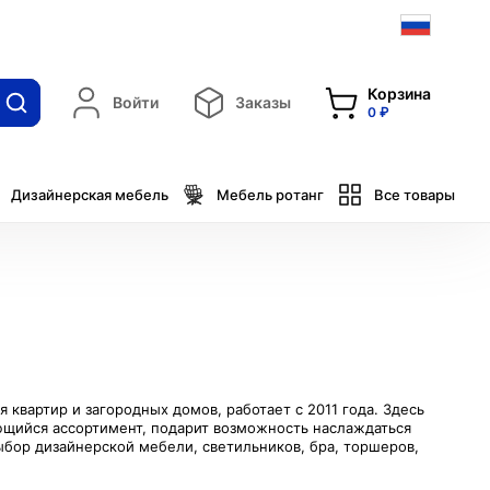
Корзина
Войти
Заказы
0 ₽
Дизайнерская мебель
Мебель ротанг
Все товары
квартир и загородных домов, работает с 2011 года. Здесь
ющийся ассортимент, подарит возможность наслаждаться
бор дизайнерской мебели, светильников, бра, торшеров,