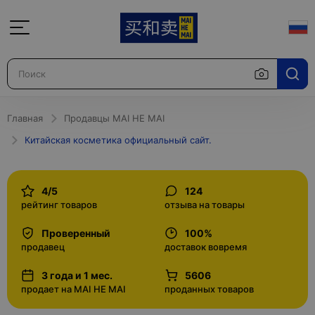
Главная
Продавцы MAI HE MAI
Китайская косметика официальный сайт.
4/5
124
рейтинг товаров
отзыва на товары
Проверенный
100%
продавец
доставок вовремя
3 года и 1 мес.
5606
продает на MAI HE MAI
проданных товаров