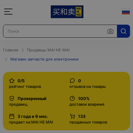
Главная
Продавцы MAI HE MAI
Магазин запчасти для электроники
0/5
0
рейтинг товаров
отзывов на товары
Проверенный
100%
продавец
доставок вовремя
3 года и 6 мес.
133
продает на MAI HE MAI
проданных товаров