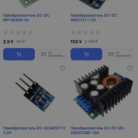
Преобразователь DC-DC
Преобразователь DC-DC
MP1584EN 3A
AMS1117-1.5V
2,5 ¥
152 ¥
35 ₽
2 128 ₽
10
10
оплачено
оплачено
Преобразователь DC-DCAMS1117
Преобразователь DC-DC QS-
3.3V
2405CCBD-12A