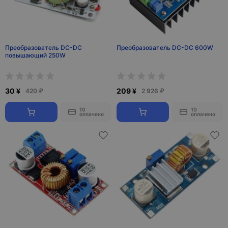
Преобразователь DC-DC
Преобразователь DC-DC 600W
повышающий 250W
30 ¥
209 ¥
420 ₽
2 926 ₽
10
10
оплачено
оплачено