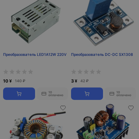
Преобразователь LED1A12W 220V
Преобразователь DC-DC SX1308
10 ¥
3 ¥
140 ₽
42 ₽
10
10
оплачено
оплачено