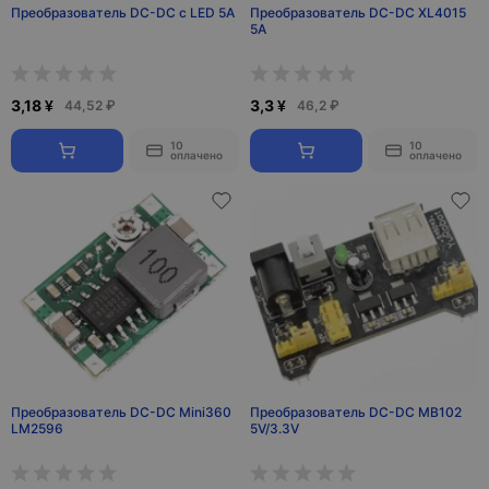
Преобразователь DC-DC с LED 5A
Преобразователь DC-DC XL4015
5А
3,18 ¥
3,3 ¥
44,52 ₽
46,2 ₽
10
10
оплачено
оплачено
Преобразователь DC-DC Mini360
Преобразователь DC-DC MB102
LM2596
5V/3.3V