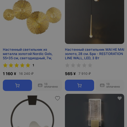
Настенный светильник из
Настенный светильник MAI HE MAI
металла золотой Nordic Gols,
золото, 28 см. Бра - RESTORATION
55*35 см, светодиодный, 7w,
LINE WALL, LED, 3 Вт
1
1 160 ¥
565 ¥
16 240 ₽
7 910 ₽
13
13
оплачено
оплачено