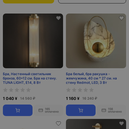
Бра, Настенный светильник
Бра белый, бра ракушка -
бронза, 60*12 см. Бра на стену.
жемчужина, 40 см * 27 см. на
TUNA LIGHT, E14, 8 Вт
стену Redmot, LED, 3 Вт
1 040 ¥
1 160 ¥
14 560 ₽
16 240 ₽
165
156
оплачено
оплачено