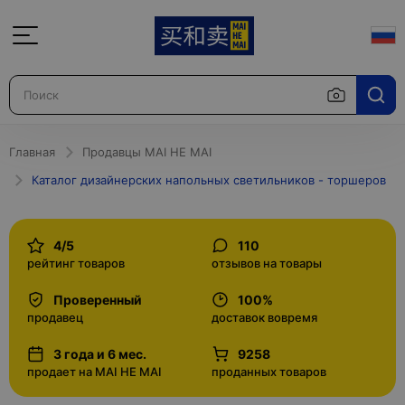
Главная
Продавцы MAI HE MAI
Каталог дизайнерских напольных светильников - торшеров
4/5
110
рейтинг товаров
отзывов на товары
Проверенный
100%
продавец
доставок вовремя
3 года и 6 мес.
9258
продает на MAI HE MAI
проданных товаров