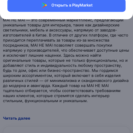
Открыть в PlayMarket
MAI HE MAI — это современный маркетплейс, предлагающий
уникальные товары для интерьера, такие как дизайнерские
светильники, мебель и аксессуары, напрямую от заводов-
изготовителей в Китае. В отличие от других платформ, где часто
приходится переплачивать за товары из-за множества
посредников, MAI HE MAI позволяет совершать покупки
напрямую у производителей, что обеспечивает доступные цены
и исключает лишние наценки. Здесь можно найти
оригинальные товары, которые не только функциональны, но и
добавляют стиль и индивидуальность любому пространству,
будь то дом, офис или бизнес-пространство. Мы гордимся
широким ассортиментом, который включает в себя изделия
различных стилей — от минимализма и скандинавского дизайна
до модерна и авангарда. Каждый товар на MAI HE MAI
тщательно отбирается, чтобы соответствовать требованиям
наших клиентов, которые стремятся сделать интерьер
Читать далее