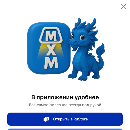
Главная
О компании
О компании
В приложении удобнее
Все самое полезное всегда под рукой
Открыть в RuStore
Что такое MAI HE MAI