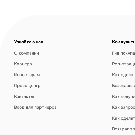
Узнайте о нас
Как купит
О компании
Гид покуп
Карьера
Регистрац
Инвесторам
Как сделат
Пресс центр
Безопасна
Контакты
Как получи
Вход для партнеров
Как запрос
Как сдела
Возврат т