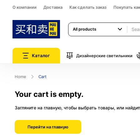
О компании
Доставка
Как сделать заказ
Покупать ка
All products
Каталог
Дизайнерские светильники
Home
Cart
Your cart is empty.
Загляните на главную, чтобы выбрать товары, или найди
Перейти на главную