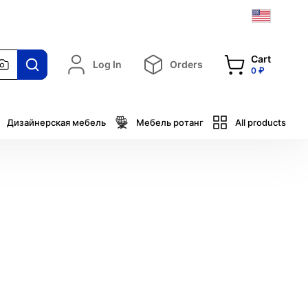
Cart
Log In
Orders
0 ₽
Дизайнерская мебель
Мебель ротанг
All products