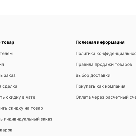
ь товар
Полезная информация
ателям
Политика конфиденциально
ия
Правила продажи товаров
ь заказ
Выбор доставки
я сделка
Покупать как компания
ть скидку в чате
Оплата через расчетный сч
ить скидку на товар
ть индивидуальный заказ
оваров