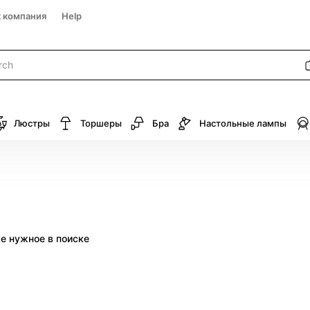
к компания
Help
Люстры
Торшеры
Бра
Настольные лампы
те нужное в поиске